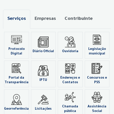
Serviços
Empresas
Contribuinte
Protocolo
Legislação
Diário Oficial
Ouvidoria
Digital
municipal
Portal da
Endereços e
Concursos e
IPTU
Transparência
Contatos
PSS
Chamada
Assistência
Georreferência
Licitações
pública
Social