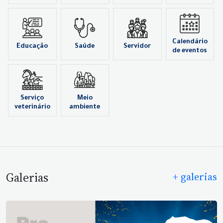
Calendário
Educação
Saúde
Servidor
de eventos
Serviço
Meio
veterinário
ambiente
Galerias
+ galerias