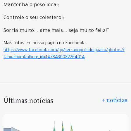
Mantenha o peso ideal;
Controle o seu colesterol;
Sorria muito... ame mais... seja muito feliz!”
Mais fotos em nossa página no Facebook:
https://www.facebook.com/pg/serranopolisdoiguacu/photos/?
tab=album&album_id=1478430082264014
Últimas notícias
+ notícias