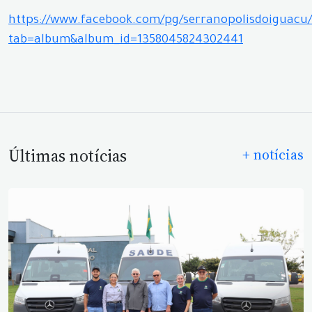
https://www.facebook.com/pg/serranopolisdoiguacu/
tab=album&album_id=1358045824302441
Últimas notícias
+ notícias