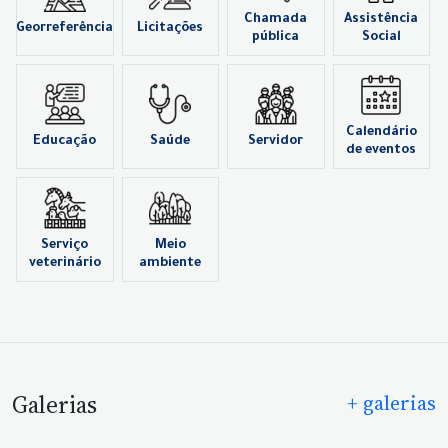
Chamada
Assistência
Georreferência
Licitações
pública
Social
Calendário
Educação
Saúde
Servidor
de eventos
Serviço
Meio
veterinário
ambiente
Galerias
+ galerias