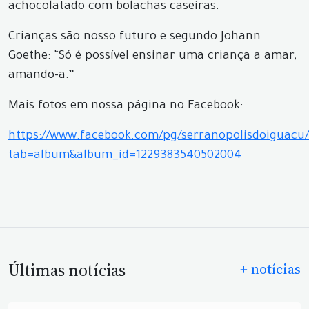
achocolatado com bolachas caseiras.
Crianças são nosso futuro e segundo Johann
Goethe: “Só é possível ensinar uma criança a amar,
amando-a.”
Mais fotos em nossa página no Facebook:
https://www.facebook.com/pg/serranopolisdoiguacu/
tab=album&album_id=1229383540502004
Últimas notícias
+ notícias