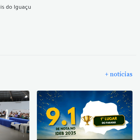
is do Iguaçu
+ notícias