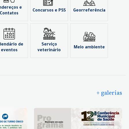
ndereços e
Concursos e PSS
Georreferência
Contatos
lendário de
Serviço
Meio ambiente
eventos
veterinário
+ galerias