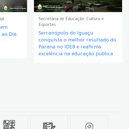
ial
Secretaria de Educação, Cultura e
Esportes
e em
Serranópolis do Iguaçu
ao Dia
conquista o melhor resultado do
Paraná no IDEB e reafirma
excelência na educação pública