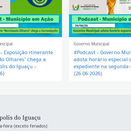
nicipal
Governo Municipal
– Exposição itinerante
#Podcast – Governo Mun
do Olhares" chega a
adota horário especial 
lis do Iguaçu –
expediente na segunda-f
26)
(26.06.2026)
polis do Iguaçu
-feira (exceto feriados)