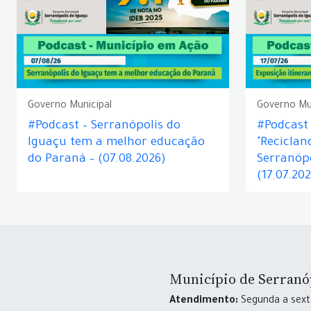
Governo Municipal
Governo Mu
#Podcast – Serranópolis do
#Podcast 
Iguaçu tem a melhor educação
"Reciclan
do Paraná – (07.08.2026)
Serranópo
(17.07.20
Município de Serranó
Atendimento:
Segunda a sexta