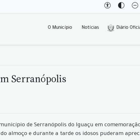
O Município
Notícias
Diário Ofici
em Serranópolis
o município de Serranópolis do Iguaçu em comemoração
vido almoço e durante a tarde os idosos puderam aprec