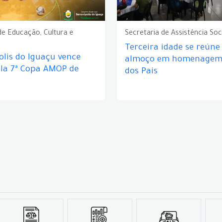
de Educação, Cultura e
Secretaria de Assistência Soc
Terceira idade se reún
lis do Iguaçu vence
almoço em homenagem 
ela 7ª Copa AMOP de
dos Pais