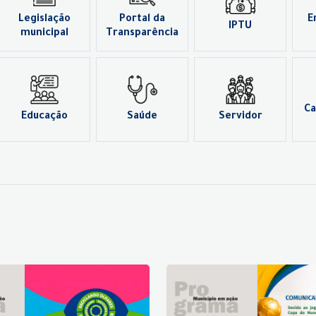
Legislação
Portal da
E
IPTU
municipal
Transparência
Ca
Educação
Saúde
Servidor