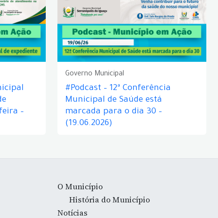
Governo Municipal
icipal
#Podcast – 12ª Conferência
de
Municipal de Saúde está
eira –
marcada para o dia 30 –
(19.06.2026)
O Município
História do Município
Notícias