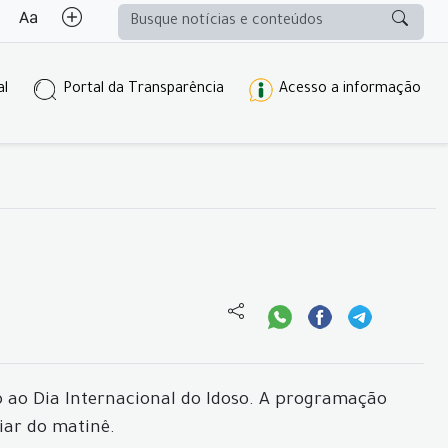
al
Portal da Transparência
Acesso a informação
 ao Dia Internacional do Idoso. A programação
iar do matinê.