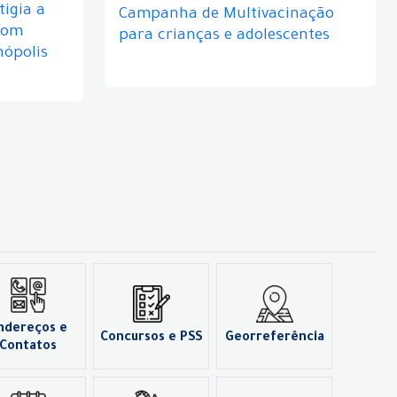
igia a
Campanha de Multivacinação
com
para crianças e adolescentes
nópolis
ndereços e
Concursos e PSS
Georreferência
Contatos