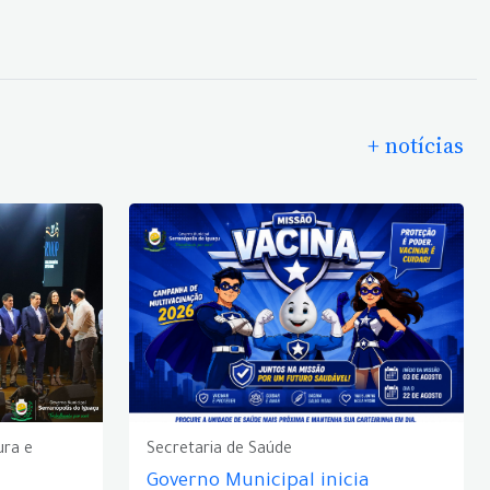
+ notícias
ura e
Secretaria de Saúde
Governo Municipal inicia