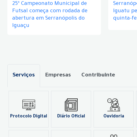
25º Campeonato Municipal de
Serranópo
Futsal começa com rodada de
Iguatu p
abertura em Serranópolis do
quinta-fe
Iguaçu
Serviços
Empresas
Contribuinte
Protocolo Digital
Diário Oficial
Ouvidoria