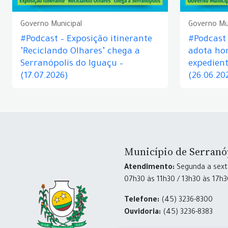
Governo Municipal
Governo Mu
#Podcast – Exposição itinerante
#Podcast
"Reciclando Olhares" chega a
adota hor
Serranópolis do Iguaçu –
expedient
(17.07.2026)
(26.06.20
Município de Serranó
Atendimento:
Segunda a sexta
07h30 às 11h30 / 13h30 às 17h
Telefone:
(45) 3236-8300
Ouvidoria:
(45) 3236-8383