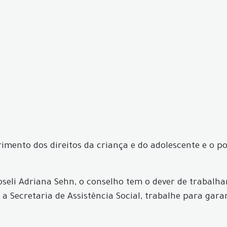
rimento dos direitos da criança e do adolescente e o 
Roseli Adriana Sehn, o conselho tem o dever de trabalh
Secretaria de Assistência Social, trabalhe para garant