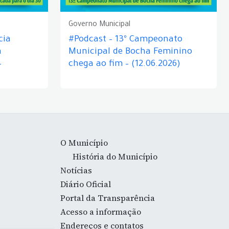
Governo Municipal
cia
#Podcast – 13º Campeonato
á
Municipal de Bocha Feminino
–
chega ao fim – (12.06.2026)
O Município
História do Município
Notícias
Diário Oficial
Portal da Transparência
Acesso a informação
Endereços e contatos