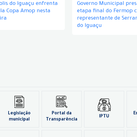
lis do Iguaçu enfrenta
Governo Municipal prest
ela Copa Amop nesta
etapa final do Fermop 
ira
representante de Serra
do Iguaçu
Legislação
Portal da
E
IPTU
municipal
Transparência