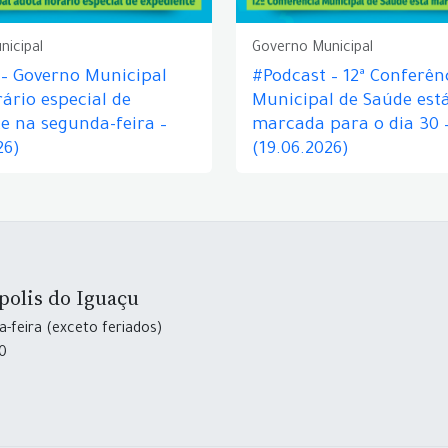
nicipal
Governo Municipal
 – Governo Municipal
#Podcast – 12ª Conferên
ário especial de
Municipal de Saúde est
e na segunda-feira –
marcada para o dia 30 
26)
(19.06.2026)
polis do Iguaçu
-feira (exceto feriados)
30