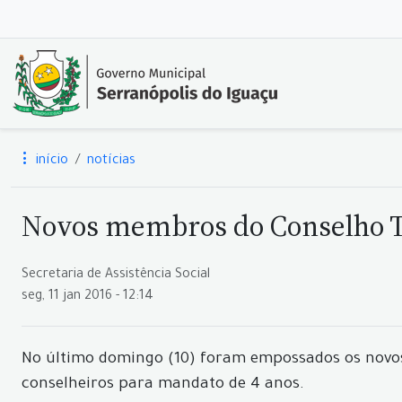
início
notícias
Novos membros do Conselho T
Secretaria de Assistência Social
seg, 11 jan 2016 - 12:14
No último domingo (10) foram empossados os novos 
conselheiros para mandato de 4 anos.