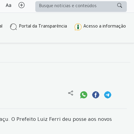
al
Portal da Transparência
Acesso a informação
u. O Prefeito Luiz Ferri deu posse aos novos