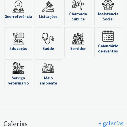
Chamada
Assistência
Georreferência
Licitações
pública
Social
Calendário
Educação
Saúde
Servidor
de eventos
Serviço
Meio
veterinário
ambiente
Galerias
+ galerias