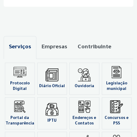
Serviços
Empresas
Contribuinte
Protocolo
Legislação
Diário Oficial
Ouvidoria
Digital
municipal
Portal da
Endereços e
Concursos e
IPTU
Transparência
Contatos
PSS