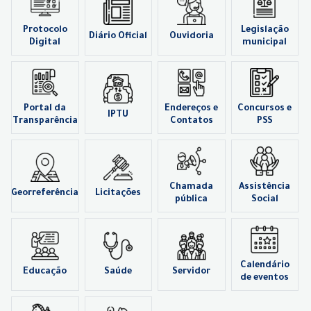
Protocolo
Legislação
Diário Oficial
Ouvidoria
Digital
municipal
Portal da
Endereços e
Concursos e
IPTU
Transparência
Contatos
PSS
Chamada
Assistência
Georreferência
Licitações
pública
Social
Calendário
Educação
Saúde
Servidor
de eventos