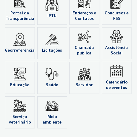
Portal da
Endereços e
Concursos e
IPTU
Transparência
Contatos
PSS
Chamada
Assistência
Georreferência
Licitações
pública
Social
Calendário
Educação
Saúde
Servidor
de eventos
Serviço
Meio
veterinário
ambiente