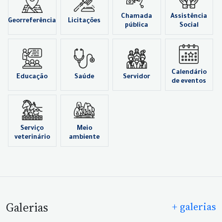
Chamada
Assistência
Georreferência
Licitações
pública
Social
Calendário
Educação
Saúde
Servidor
de eventos
Serviço
Meio
veterinário
ambiente
Galerias
+ galerias