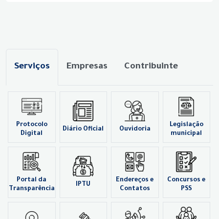
Serviços
Empresas
Contribuinte
Protocolo
Legislação
Diário Oficial
Ouvidoria
Digital
municipal
Portal da
Endereços e
Concursos e
IPTU
Transparência
Contatos
PSS