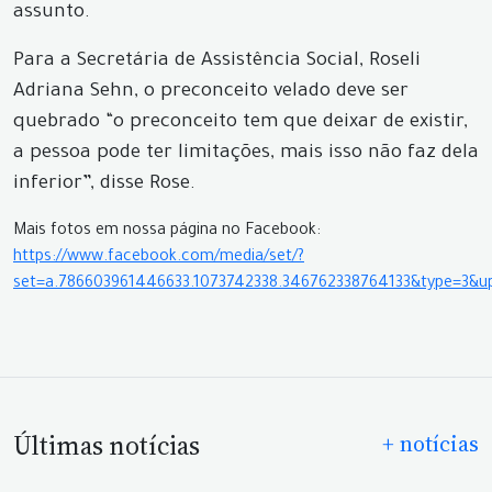
assunto.
Para a Secretária de Assistência Social, Roseli
Adriana Sehn, o preconceito velado deve ser
quebrado “o preconceito tem que deixar de existir,
a pessoa pode ter limitações, mais isso não faz dela
inferior”, disse Rose.
Mais fotos em nossa página no Facebook:
https://www.facebook.com/media/set/?
set=a.786603961446633.1073742338.346762338764133&type=3&u
Últimas notícias
+ notícias