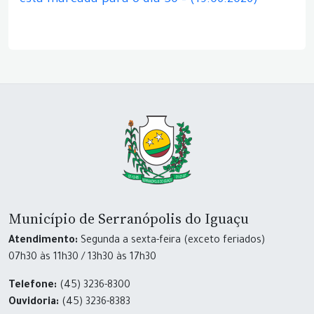
está marcada para o dia 30 – (19.06.2026)
Município de Serranópolis do Iguaçu
Atendimento:
Segunda a sexta-feira (exceto feriados)
07h30 às 11h30 / 13h30 às 17h30
Telefone:
(45) 3236-8300
Ouvidoria:
(45) 3236-8383