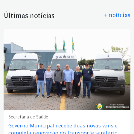
Últimas notícias
+ notícias
Secretaria de Saúde
Governo Municipal recebe duas novas vans e
completa renovação do transporte sanitário