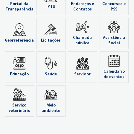
Portal da
Endereços e
Concursos e
IPTU
Transparência
Contatos
PSS
Chamada
Assistência
Georreferência
Licitações
pública
Social
Calendário
Educação
Saúde
Servidor
de eventos
Serviço
Meio
veterinário
ambiente