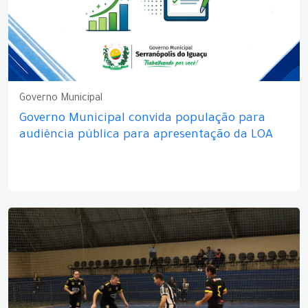
Governo Municipal
Governo Municipal convida população para
audiência pública para apresentação da LOA