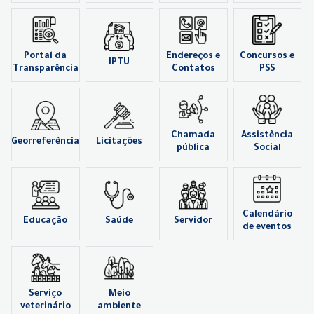
Portal da
Endereços e
Concursos e
IPTU
Transparência
Contatos
PSS
Chamada
Assistência
Georreferência
Licitações
pública
Social
Calendário
Educação
Saúde
Servidor
de eventos
Serviço
Meio
veterinário
ambiente