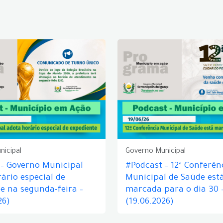
nicipal
Governo Municipal
 – Governo Municipal
#Podcast – 12ª Conferên
ário especial de
Municipal de Saúde est
e na segunda-feira –
marcada para o dia 30 
26)
(19.06.2026)