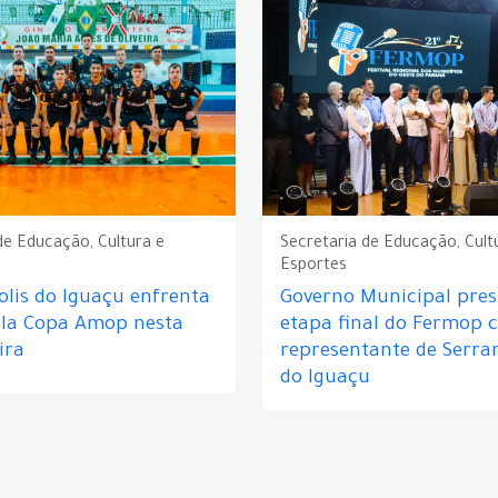
de Educação, Cultura e
Secretaria de Educação, Cult
Esportes
lis do Iguaçu enfrenta
Governo Municipal prest
ela Copa Amop nesta
etapa final do Fermop 
ira
representante de Serra
do Iguaçu