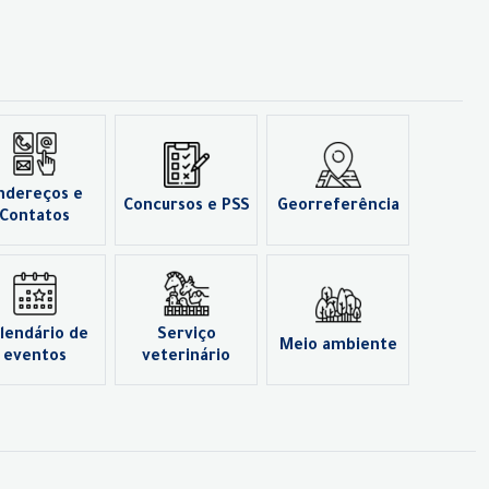
ndereços e
Concursos e PSS
Georreferência
Contatos
lendário de
Serviço
Meio ambiente
eventos
veterinário