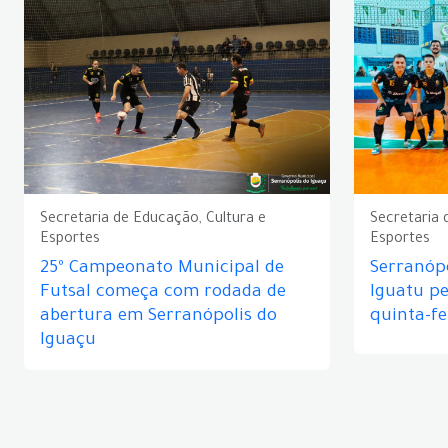
Secretaria de Educação, Cultura e
Secretaria 
Esportes
Esportes
25º Campeonato Municipal de
Serranópo
Futsal começa com rodada de
Iguatu p
abertura em Serranópolis do
quinta-fe
Iguaçu