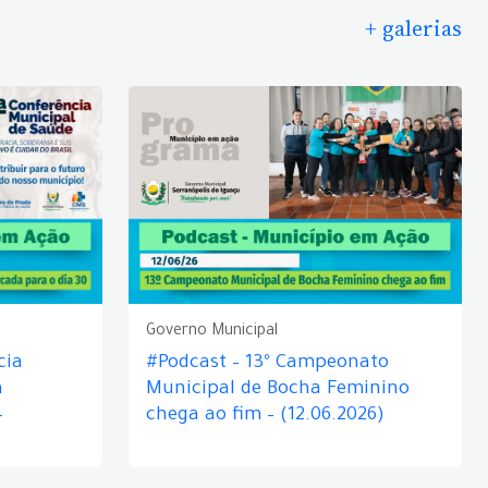
+ galerias
Governo Municipal
cia
#Podcast – 13º Campeonato
á
Municipal de Bocha Feminino
–
chega ao fim – (12.06.2026)