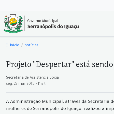
início
notícias
Projeto "Despertar" está send
Secretaria de Assistência Social
seg, 23 mar 2015 - 11:34
A Administração Municipal, através da Secretaria de
mulheres de Serranópolis do Iguaçu, realizou a imp