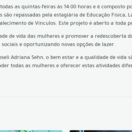
todas as quintas-feiras às 14:00 horas e é composto po
es são repassadas pela estagiária de Educação Física, L
alecimento de Vínculos. Este projeto é aberto a toda 
dade de vida das mulheres e promover a redescoberta do
 sociais e oportunizando novas opções de lazer.
oseli Adriana Sehn, o bem estar e a qualidade de vida s
er todas as mulheres e oferecer estas atividades difer