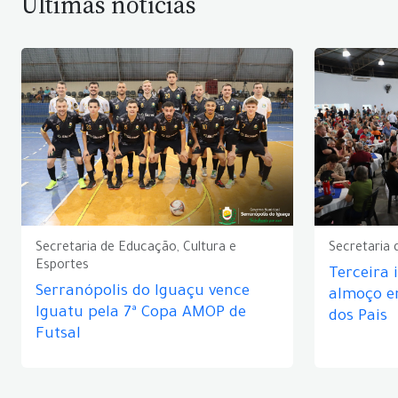
Últimas notícias
Secretaria de Educação, Cultura e
Secretaria 
Esportes
Terceira 
Serranópolis do Iguaçu vence
almoço 
Iguatu pela 7ª Copa AMOP de
dos Pais
Futsal