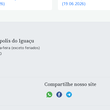
26)
(19.06.2026)
polis do Iguaçu
-feira (exceto feriados)
30
Compartilhe nosso site