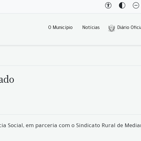
O Município
Notícias
Diário Ofici
zado
ncia Social, em parceria com o Sindicato Rural de Media