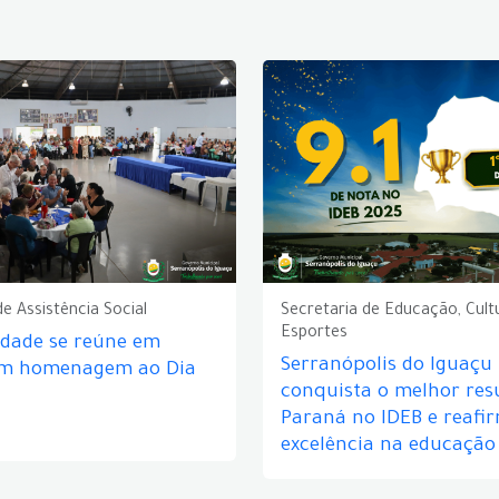
de Assistência Social
Secretaria de Educação, Cult
Esportes
idade se reúne em
Serranópolis do Iguaçu
em homenagem ao Dia
conquista o melhor res
Paraná no IDEB e reafi
excelência na educação