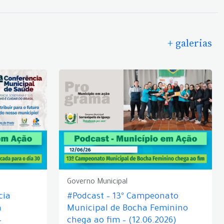
+ galerias
Governo Municipal
cia
#Podcast – 13º Campeonato
á
Municipal de Bocha Feminino
–
chega ao fim – (12.06.2026)