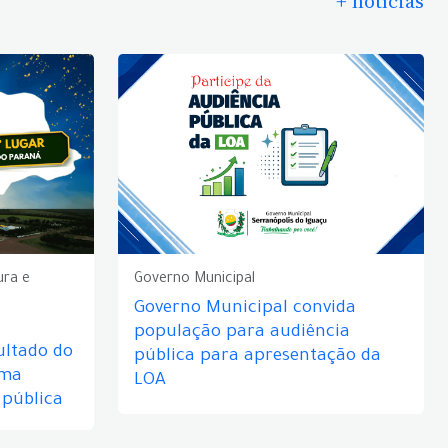
+ notícias
ura e
Governo Municipal
Governo Municipal convida
população para audiência
ultado do
pública para apresentação da
rma
LOA
 pública