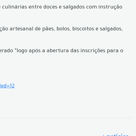
e culinárias entre doces e salgados com instrução
ão artesanal de pães, bolos, biscoitos e salgados,
erado “logo após a abertura das inscrições para o
ded=12