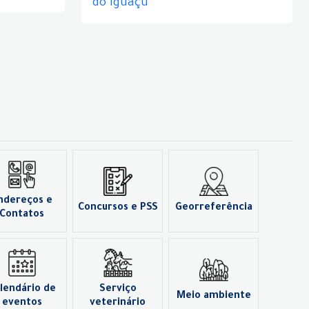
do Iguaçu
ndereços e
Concursos e PSS
Georreferência
Contatos
lendário de
Serviço
Meio ambiente
eventos
veterinário