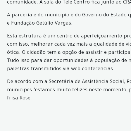
comunidade. A sala do Tele Centro fica junto ao CR
A parceria é do município e do Governo do Estado 
e Fundação Getúlio Vargas.
Esta estrutura é um centro de aperfeiçoamento pro
com isso, melhorar cada vez mais a qualidade de v
ótica. O cidadão tem a opção de assistir e particip
Tudo isso para dar oportunidades à população de m
palestras transmitidos via web conferências.
De acordo com a Secretária de Assistência Social, R
munícipes “estamos muito felizes neste momento, po
frisa Rose.