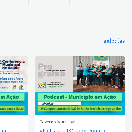
+ galerias
Governo Municipal
cia
#Podcast – 13º Campeonato