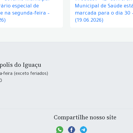
ário especial de
Municipal de Saúde est
e na segunda-feira –
marcada para o dia 30 
26)
(19.06.2026)
polis do Iguaçu
-feira (exceto feriados)
30
Compartilhe nosso site