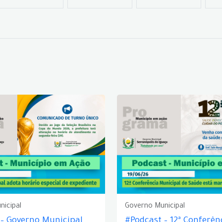
nicipal
Governo Municipal
 – Governo Municipal
#Podcast – 12ª Conferên