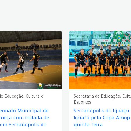
de Educação, Cultura e
Secretaria de Educação, Cult
Esportes
eonato Municipal de
Serranópolis do Iguaçu
omeça com rodada de
Iguatu pela Copa Amop
 em Serranópolis do
quinta-feira