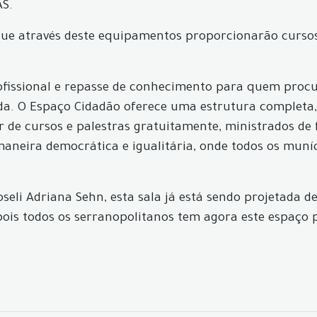
AS.
que através deste equipamentos proporcionarão cursos 
fissional e repasse de conhecimento para quem procur
ida. O Espaço Cidadão oferece uma estrutura completa
ar de cursos e palestras gratuitamente, ministrados de
aneira democrática e igualitária, onde todos os mun
oseli Adriana Sehn, esta sala já está sendo projetada 
is todos os serranopolitanos tem agora este espaço pa