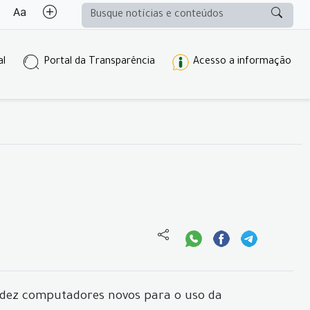
al
Portal da Transparência
Acesso a informação
s dez computadores novos para o uso da