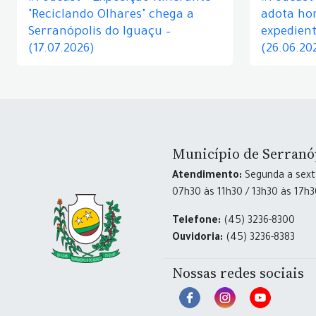
"Reciclando Olhares" chega a
adota hor
Serranópolis do Iguaçu –
expedient
(17.07.2026)
(26.06.20
Município de Serranó
Atendimento:
Segunda a sexta
07h30 às 11h30 / 13h30 às 17h
Telefone:
(45) 3236-8300
Ouvidoria:
(45) 3236-8383
Nossas redes sociais