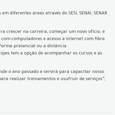
em diferentes áreas através do SESI, SENAI, SENAR
a crescer na carreira, começar um novo ofício, e
, com computadores e acesso a internet com fibra
 forma presencial ou a distância.
ícipes tem a opção de acompanhar os cursos e as
desde o ano passado e servirá para capacitar nosso
ra realizar treinamentos e usufruir de serviços”,