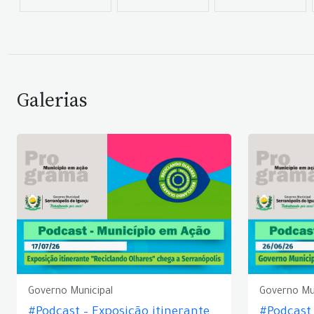
Galerias
Governo Municipal
Governo Mu
#Podcast – Exposição itinerante
#Podcast