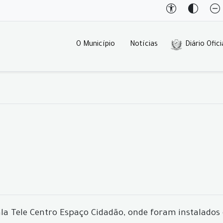
O Município
Notícias
Diário Ofici
ala Tele Centro Espaço Cidadão, onde foram instalado