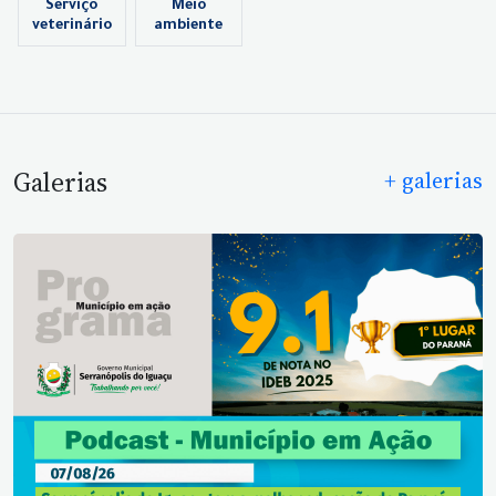
Serviço
Meio
veterinário
ambiente
Galerias
+ galerias