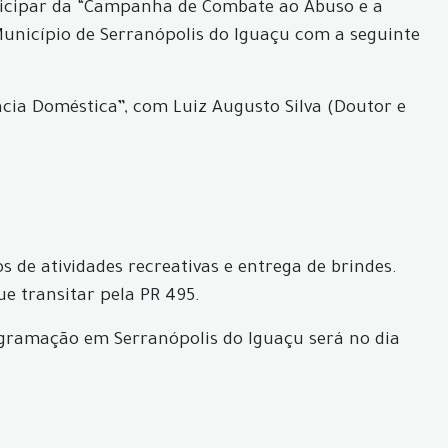
rticipar da “Campanha de Combate ao Abuso e a
 Município de Serranópolis do Iguaçu com a seguinte
ncia Doméstica”, com Luiz Augusto Silva (Doutor e
 de atividades recreativas e entrega de brindes.
e transitar pela PR 495.
ogramação em Serranópolis do Iguaçu será no dia