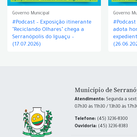
Governo Municipal
Governo Mu
#Podcast – Exposição itinerante
#Podcast
"Reciclando Olhares" chega a
adota hor
Serranópolis do Iguaçu –
expedient
(17.07.2026)
(26.06.20
Município de Serranó
Atendimento:
Segunda a sexta
07h30 às 11h30 / 13h30 às 17h
Telefone:
(45) 3236-8300
Ouvidoria:
(45) 3236-8383