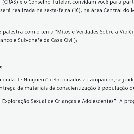
al (CRAS) e o Conselho Tutelar, convidam você para pa
será realizada na sexta-feira (16), na área Central do
de palestra com o tema “Mitos e Verdades Sobre a Violê
anco e Sub-chefe da Casa Civil);
;
 Esconda de Ninguém” relacionados a campanha, seguidos
ntrega de materiais de conscientização à população qu
e Exploração Sexual de Crianças e Adolescentes”. A pr