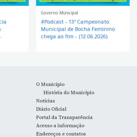
Governo Municipal
cia
#Podcast – 13º Campeonato
á
Municipal de Bocha Feminino
–
chega ao fim – (12.06.2026)
O Município
História do Município
Notícias
Diário Oficial
Portal da Transparência
Acesso a informação
Endereços e contatos