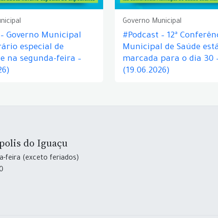
nicipal
Governo Municipal
 – Governo Municipal
#Podcast – 12ª Conferên
ário especial de
Municipal de Saúde est
e na segunda-feira –
marcada para o dia 30 
26)
(19.06.2026)
polis do Iguaçu
-feira (exceto feriados)
30