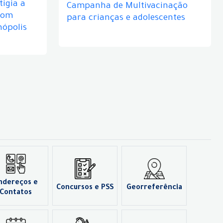
igia a
Campanha de Multivacinação
com
para crianças e adolescentes
nópolis
ndereços e
Concursos e PSS
Georreferência
Contatos