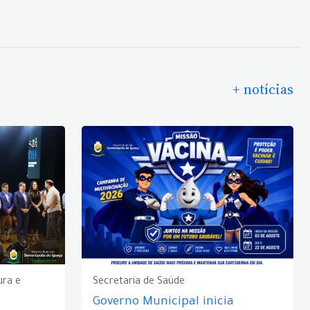
+ notícias
ura e
Secretaria de Saúde
Governo Municipal inicia