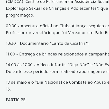
(CMDCA), Centro de Referência da Assistência Soci
Exploração Sexual de Crianças e Adolescentes”, que 
programação:
09:00 – Abertura oficial no Clube Aliança, seguida 
Professor universitário que foi Vereador em Pato Br
10:30 – Documentário “Canto de Cicatriz”;
11:00 – Entrega de brindes relacionados à campanha
14:00 às 17:00 – Vídeos infantis “Diga Não” e “Não
Durante esse período será realizado abordagem e e
18 de maio é o “Dia Nacional de Combate ao Abuso 
16.
PARTICIPE!