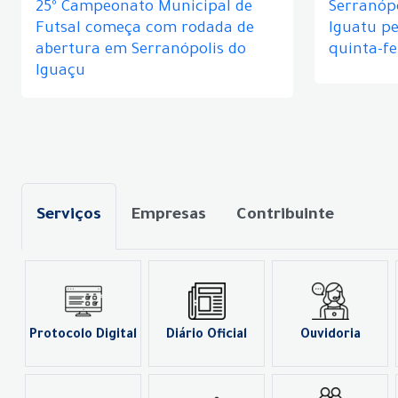
25º Campeonato Municipal de
Serranópo
Futsal começa com rodada de
Iguatu p
abertura em Serranópolis do
quinta-fe
Iguaçu
Serviços
Empresas
Contribuinte
Protocolo Digital
Diário Oficial
Ouvidoria