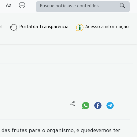
al
Portal da Transparência
Acesso a informação
 das frutas para o organismo, e que
devemos ter