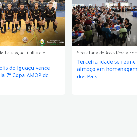
de Educação, Cultura e
Secretaria de Assistência Soc
Terceira idade se reún
lis do Iguaçu vence
almoço em homenagem 
ela 7ª Copa AMOP de
dos Pais