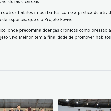
 verduras e cereais.
utros hábitos importantes, como a prática de atividad
de Esportes, que é o Projeto Reviver.
o, onde predomina doenças crônicas como pressão arter
jeto Viva Melhor tem a finalidade de promover hábitos