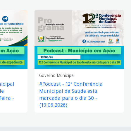
Governo Municipal
icipal
#Podcast – 12ª Conferência
de
Municipal de Saúde está
eira –
marcada para o dia 30 –
(19.06.2026)