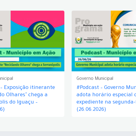
nicipal
Governo Municipal
– Exposição itinerante
#Podcast – Governo Mun
do Olhares" chega a
adota horário especial 
lis do Iguaçu –
expediente na segunda-f
26)
(26.06.2026)