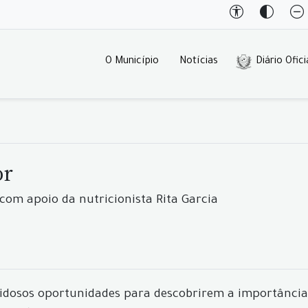
O Município
Notícias
Diário Ofici
or
 com apoio da nutricionista Rita Garcia
s idosos oportunidades para descobrirem a importância