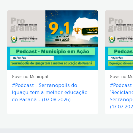
Governo Municipal
Governo Mu
#Podcast – Serranópolis do
#Podcast 
Iguaçu tem a melhor educação
"Reciclan
do Paraná – (07.08.2026)
Serranópo
(17.07.20