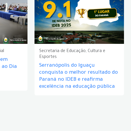
ial
Secretaria de Educação, Cultura e
Esportes
e em
Serranópolis do Iguaçu
ao Dia
conquista o melhor resultado do
Paraná no IDEB e reafirma
excelência na educação pública