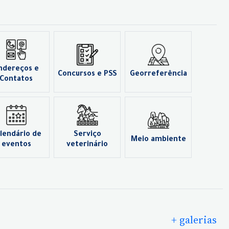
ndereços e
Concursos e PSS
Georreferência
Contatos
lendário de
Serviço
Meio ambiente
eventos
veterinário
+ galerias