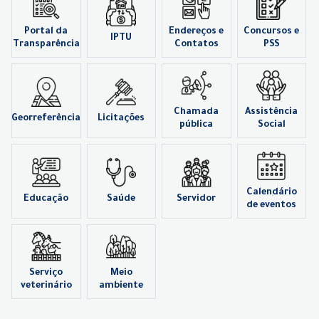
Portal da
Endereços e
Concursos e
IPTU
Transparência
Contatos
PSS
Chamada
Assistência
Georreferência
Licitações
pública
Social
Calendário
Educação
Saúde
Servidor
de eventos
Serviço
Meio
veterinário
ambiente