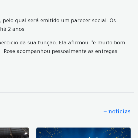
, pelo qual será emitido um parecer social. Os
há 2 anos.
xercício da sua função. Ela afirmou: “é muito bom
a”. Rose acompanhou pessoalmente as entregas,
+ notícias