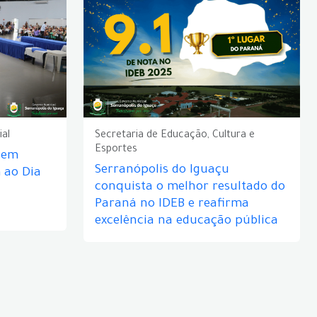
ial
Secretaria de Educação, Cultura e
Esportes
e em
Serranópolis do Iguaçu
ao Dia
conquista o melhor resultado do
Paraná no IDEB e reafirma
excelência na educação pública