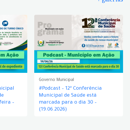
Governo Municipal
icipal
#Podcast – 12ª Conferência
de
Municipal de Saúde está
eira –
marcada para o dia 30 –
(19.06.2026)