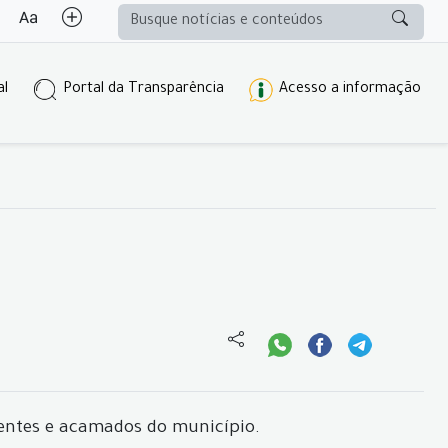
al
Portal da Transparência
Acesso a informação
doentes e acamados do município.