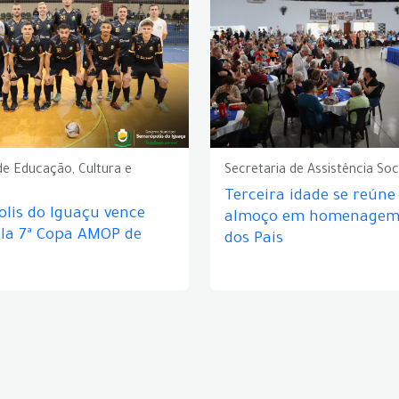
de Educação, Cultura e
Secretaria de Assistência Soc
Terceira idade se reún
lis do Iguaçu vence
almoço em homenagem 
ela 7ª Copa AMOP de
dos Pais