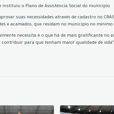
e instituiu o Plano de Assistência Social do município.
omprovar suas necessidades através de cadastro no CRAS
entes e acamados, que residam no município no mínimo 
lmente necessita é o que há de mais gratificante no e
er contribuir para que tenham maior qualidade de vid