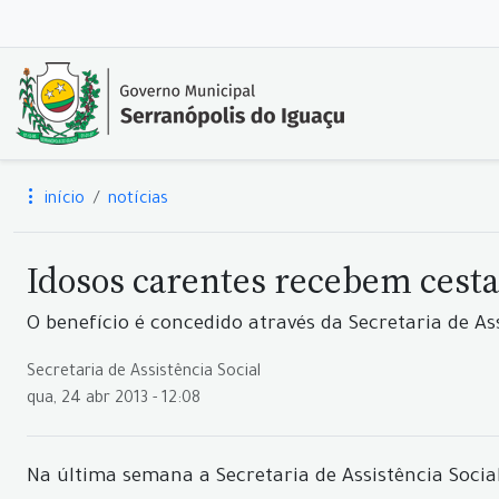
início
notícias
Idosos carentes recebem cesta
O benefício é concedido através da Secretaria de As
Secretaria de Assistência Social
qua, 24 abr 2013 - 12:08
Na última semana a Secretaria de Assistência Socia