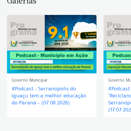
Galerias
Governo Municipal
Governo Mu
#Podcast – Serranópolis do
#Podcast 
Iguaçu tem a melhor educação
"Reciclan
do Paraná – (07.08.2026)
Serranópo
(17.07.20