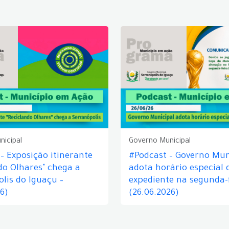
nicipal
Governo Municipal
– Exposição itinerante
#Podcast – Governo Mun
do Olhares" chega a
adota horário especial 
lis do Iguaçu –
expediente na segunda-f
26)
(26.06.2026)