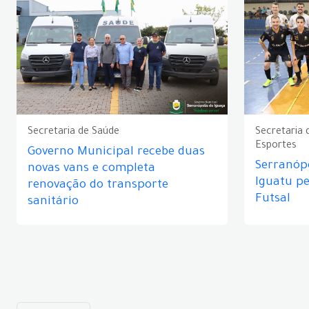
Secretaria de Saúde
Secretaria 
Esportes
Governo Municipal recebe duas
Serranópo
novas vans e completa
Iguatu p
renovação do transporte
Futsal
sanitário