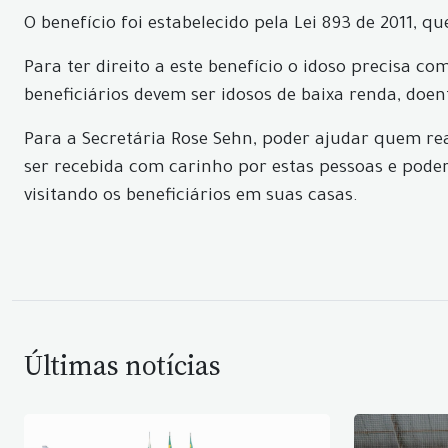
O benefício foi estabelecido pela Lei 893 de 2011, qu
Para ter direito a este benefício o idoso precisa c
beneficiários devem ser idosos de baixa renda, do
Para a Secretária Rose Sehn, poder ajudar quem rea
ser recebida com carinho por estas pessoas e pod
visitando os beneficiários em suas casas.
Últimas notícias