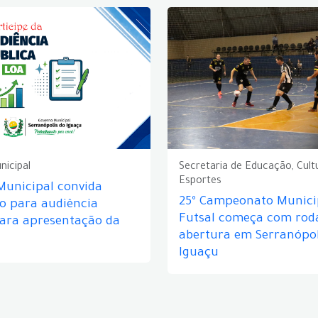
nicipal
Secretaria de Educação, Cult
Esportes
Municipal convida
25º Campeonato Munici
o para audiência
Futsal começa com rod
para apresentação da
abertura em Serranópol
Iguaçu