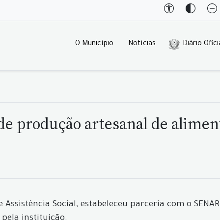
O Município
Notícias
Diário Ofici
 de produção artesanal de alimen
e Assistência Social, estabeleceu parceria com o SENAR
pela instituição.