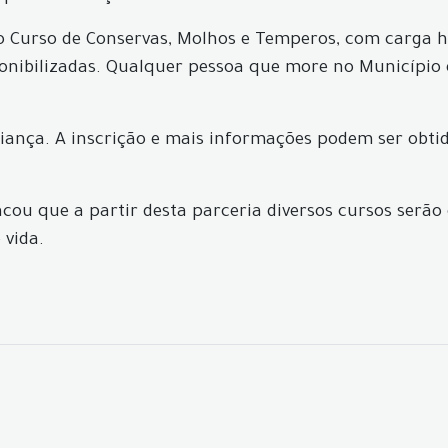
 Curso de Conservas, Molhos e Temperos, com carga hor
onibilizadas. Qualquer pessoa que more no Município e
liança. A inscrição e mais informações podem ser obtid
tacou que a partir desta parceria diversos cursos serão
 vida.