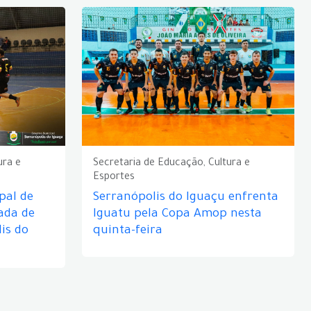
ura e
Secretaria de Educação, Cultura e
Esportes
pal de
Serranópolis do Iguaçu enfrenta
ada de
Iguatu pela Copa Amop nesta
is do
quinta-feira