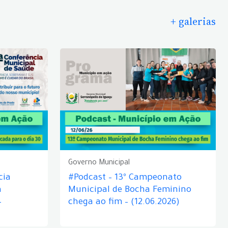
+ galerias
Governo Municipal
cia
#Podcast – 13º Campeonato
á
Municipal de Bocha Feminino
–
chega ao fim – (12.06.2026)