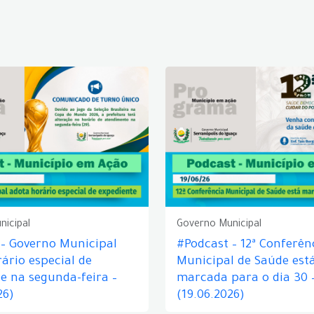
nicipal
Governo Municipal
 – Governo Municipal
#Podcast – 12ª Conferên
ário especial de
Municipal de Saúde est
e na segunda-feira –
marcada para o dia 30 
26)
(19.06.2026)