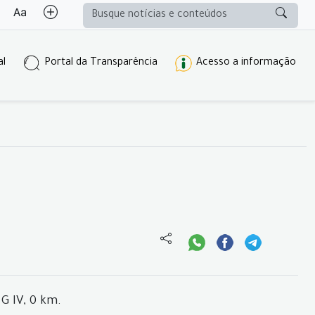
al
Portal da Transparência
Acesso a informação
G IV, 0 km.