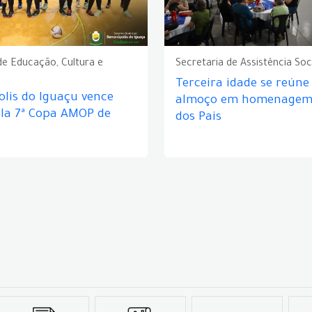
de Educação, Cultura e
Secretaria de Assistência Soc
Terceira idade se reún
lis do Iguaçu vence
almoço em homenagem 
ela 7ª Copa AMOP de
dos Pais