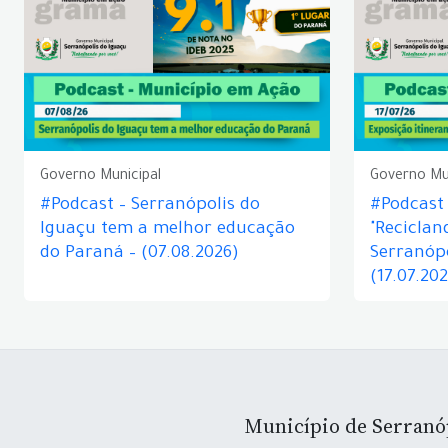
Governo Municipal
Governo Mu
#Podcast – Serranópolis do
#Podcast 
Iguaçu tem a melhor educação
"Reciclan
do Paraná – (07.08.2026)
Serranópo
(17.07.20
Município de Serranó