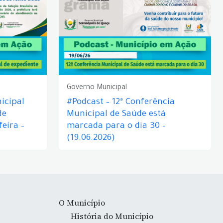
Governo Municipal
icipal
#Podcast – 12ª Conferência
de
Municipal de Saúde está
eira –
marcada para o dia 30 –
(19.06.2026)
O Município
História do Município