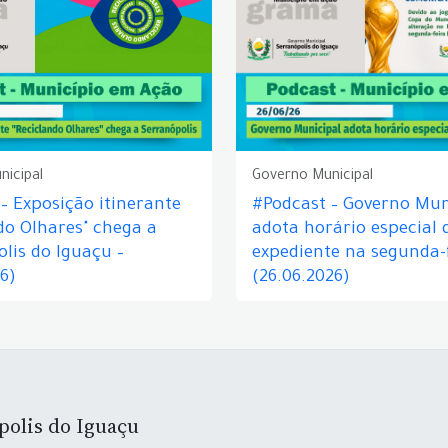
nicipal
Governo Municipal
– Exposição itinerante
#Podcast – Governo Mun
do Olhares" chega a
adota horário especial 
lis do Iguaçu –
expediente na segunda-f
26)
(26.06.2026)
polis do Iguaçu