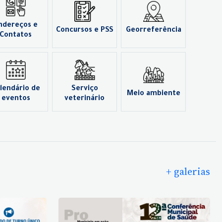
ndereços e
Concursos e PSS
Georreferência
Contatos
lendário de
Serviço
Meio ambiente
eventos
veterinário
+ galerias