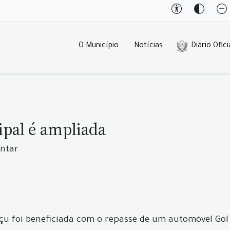
O Município
Notícias
Diário Ofici
ipal é ampliada
entar
çu foi beneficiada com o repasse de um automóvel Gol 