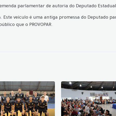
emenda parlamentar de autoria do Deputado Estadual A
ada. Este veículo é uma antiga promessa do Deputado pa
 público que o PROVOPAR.