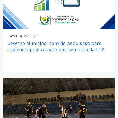
Governo Municipal
Governo Municipal convida população para
audiência pública para apresentação da LOA