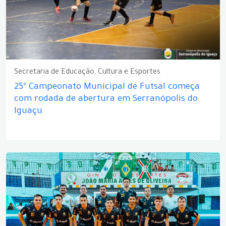
Secretaria de Educação, Cultura e Esportes
25º Campeonato Municipal de Futsal começa
com rodada de abertura em Serranópolis do
Iguaçu