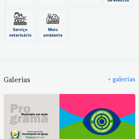
de eventos
Serviço
Meio
veterinário
ambiente
Galerias
+ galerias