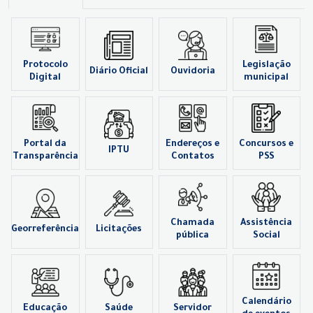
Protocolo
Legislação
Diário Oficial
Ouvidoria
Digital
municipal
Portal da
Endereços e
Concursos e
IPTU
Transparência
Contatos
PSS
Chamada
Assistência
Georreferência
Licitações
pública
Social
Calendário
Educação
Saúde
Servidor