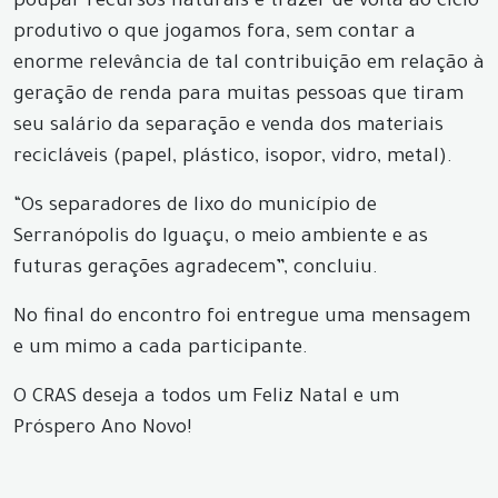
poupar recursos naturais e trazer de volta ao ciclo
produtivo o que jogamos fora, sem contar a
enorme relevância de tal contribuição em relação à
geração de renda para muitas pessoas que tiram
seu salário da separação e venda dos materiais
recicláveis (papel, plástico, isopor, vidro, metal).
“Os separadores de lixo do município de
Serranópolis do Iguaçu, o meio ambiente e as
futuras gerações agradecem”, concluiu.
No final do encontro foi entregue uma mensagem
e um mimo a cada participante.
O CRAS deseja a todos um Feliz Natal e um
Próspero Ano Novo!