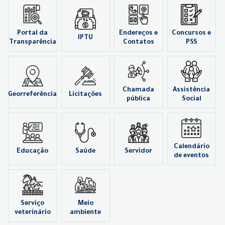
Portal da
Endereços e
Concursos e
IPTU
Transparência
Contatos
PSS
Chamada
Assistência
Georreferência
Licitações
pública
Social
Calendário
Educação
Saúde
Servidor
de eventos
Serviço
Meio
veterinário
ambiente