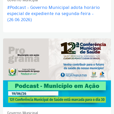
Governo Municipal
#Podcast – Governo Municipal adota horário
especial de expediente na segunda-feira –
(26.06.2026)
Governo Municipal