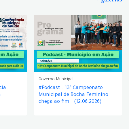
Governo Municipal
cia
#Podcast – 13º Campeonato
á
Municipal de Bocha Feminino
–
chega ao fim – (12.06.2026)