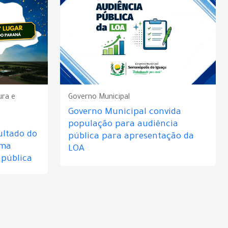
ura e
Governo Municipal
Governo Municipal convida
população para audiência
ultado do
pública para apresentação da
rma
LOA
 pública