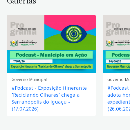
Galerias
Governo Municipal
Governo Mu
#Podcast – Exposição itinerante
#Podcast
"Reciclando Olhares" chega a
adota hor
Serranópolis do Iguaçu –
expedient
(17.07.2026)
(26.06.20