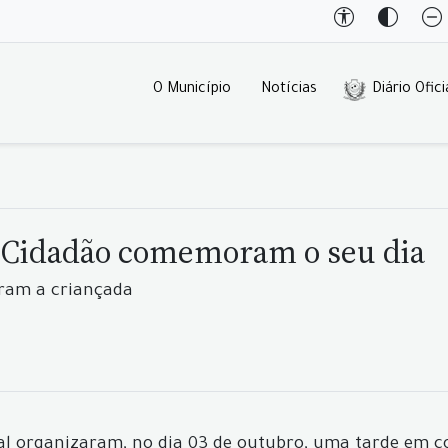
O Município
Notícias
Diário Ofici
o Cidadão comemoram o seu dia
iram a criançada
cial organizaram, no dia 03 de outubro, uma tarde em