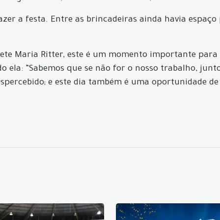
r a festa. Entre as brincadeiras ainda havia espaço p
Ivete Maria Ritter, este é um momento importante para 
ela: “Sabemos que se não for o nosso trabalho, junto
espercebido; e este dia também é uma oportunidade d