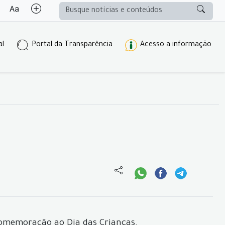
al
Portal da Transparência
Acesso a informação
 comemoração ao Dia das Crianças.