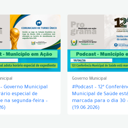
nicipal
Governo Municipal
 – Governo Municipal
#Podcast – 12ª Conferên
ário especial de
Municipal de Saúde est
e na segunda-feira –
marcada para o dia 30 
26)
(19.06.2026)