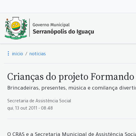
início
notícias
Crianças do projeto Formand
Brincadeiras, presentes, música e comilança divert
Secretaria de Assistência Social
qui, 13 out 2011 - 08:48
O CRAS e a Secretaria Municipal de Assistência So