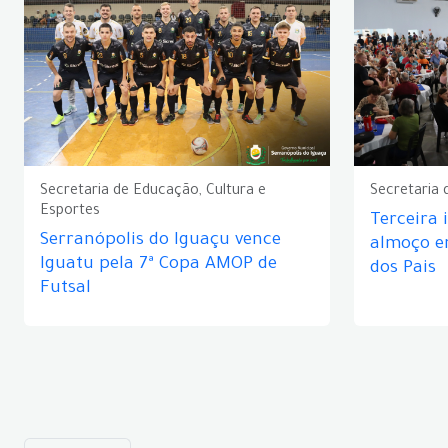
Secretaria de Educação, Cultura e
Secretaria 
Esportes
Terceira 
Serranópolis do Iguaçu vence
almoço 
Iguatu pela 7ª Copa AMOP de
dos Pais
Futsal