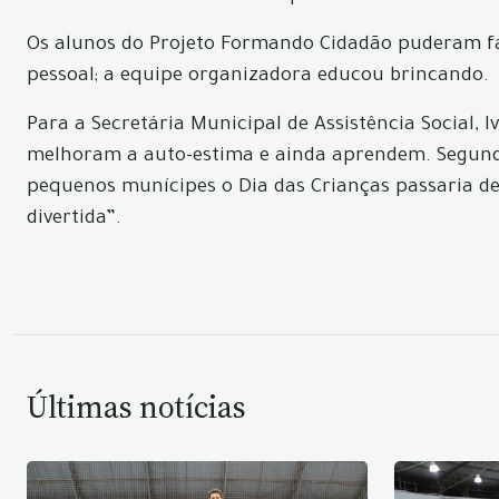
Os alunos do Projeto Formando Cidadão puderam faze
pessoal; a equipe organizadora educou brincando.
Para a Secretária Municipal de Assistência Social, 
melhoram a auto-estima e ainda aprendem. Segundo 
pequenos munícipes o Dia das Crianças passaria d
divertida”.
Últimas notícias