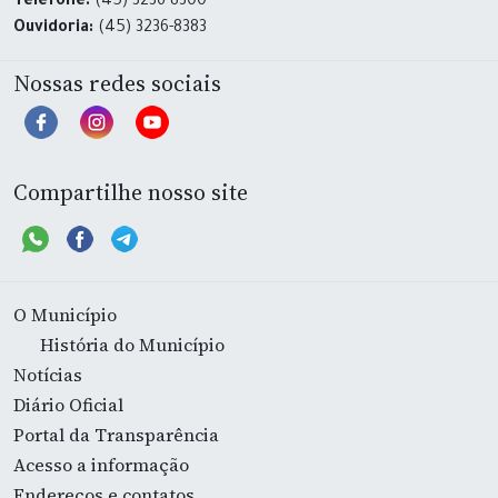
Telefone:
(45) 3236-8300
Ouvidoria:
(45) 3236-8383
Nossas redes sociais
Compartilhe nosso site
O Município
História do Município
Notícias
Diário Oficial
Portal da Transparência
Acesso a informação
Endereços e contatos