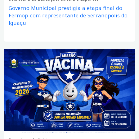
Secretaria de Educação, Cultura e Esportes
Governo Municipal prestigia a etapa final do
Fermop com representante de Serranópolis do
Iguaçu