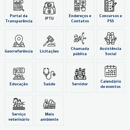
Portal da
Endereços e
Concursos e
IPTU
Transparência
Contatos
PSS
Chamada
Assistência
Georreferência
Licitações
pública
Social
Calendário
Educação
Saúde
Servidor
de eventos
Serviço
Meio
veterinário
ambiente