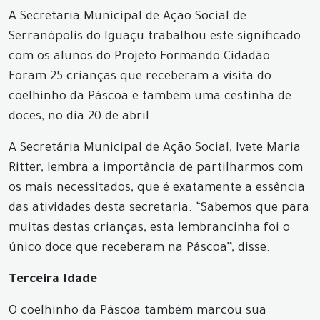
A Secretaria Municipal de Ação Social de
Serranópolis do Iguaçu trabalhou este significado
com os alunos do Projeto Formando Cidadão.
Foram 25 crianças que receberam a visita do
coelhinho da Páscoa e também uma cestinha de
doces, no dia 20 de abril.
A Secretária Municipal de Ação Social, Ivete Maria
Ritter, lembra a importância de partilharmos com
os mais necessitados, que é exatamente a essência
das atividades desta secretaria. “Sabemos que para
muitas destas crianças, esta lembrancinha foi o
único doce que receberam na Páscoa”, disse.
Terceira Idade
O coelhinho da Páscoa também marcou sua