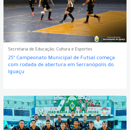
Secretaria de Educação, Cultura e Esportes
25º Campeonato Municipal de Futsal começa
com rodada de abertura em Serranópolis do
Iguaçu