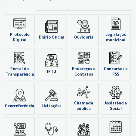
Protocolo
Legislação
Diário Oficial
Ouvidoria
Digital
municipal
Portal da
Endereços e
Concursos e
IPTU
Transparência
Contatos
PSS
Chamada
Assistência
Georreferência
Licitações
pública
Social