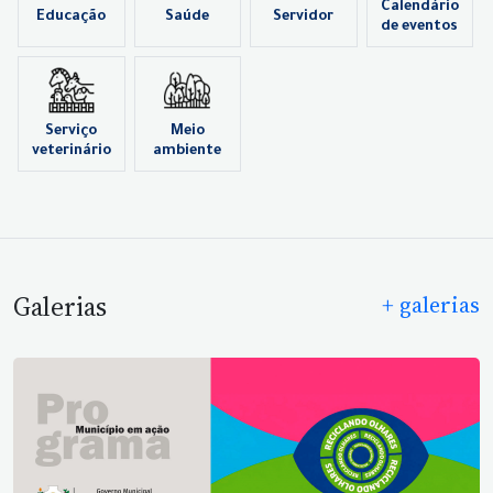
Calendário
Educação
Saúde
Servidor
de eventos
Serviço
Meio
veterinário
ambiente
Galerias
+ galerias