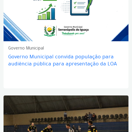
Governo Municipal
Governo Municipal convida população para
audiência pública para apresentação da LOA