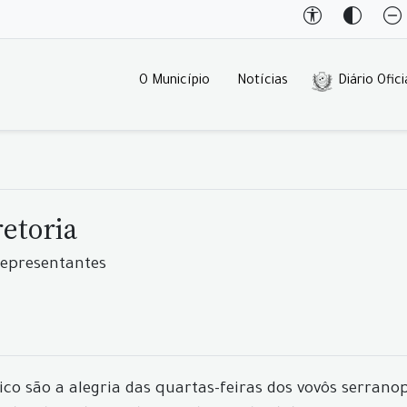
O Município
Notícias
Diário Ofici
etoria
representantes
o são a alegria das quartas-feiras dos vovôs serranopol