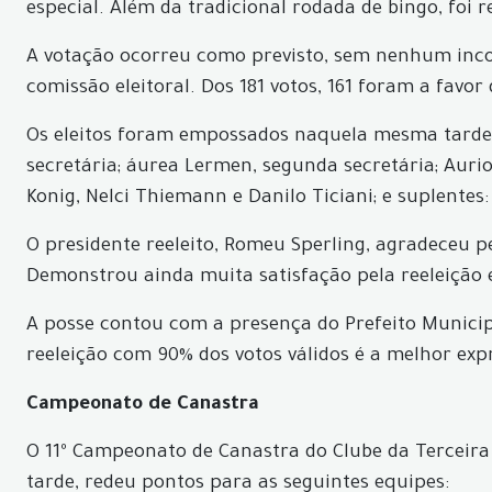
especial. Além da tradicional rodada de bingo, foi
A votação ocorreu como previsto, sem nenhum incon
comissão eleitoral. Dos 181 votos, 161 foram a favor
Os eleitos foram empossados naquela mesma tarde, s
secretária; áurea Lermen, segunda secretária; Aurio 
Konig, Nelci Thiemann e Danilo Ticiani; e suplentes
O presidente reeleito, Romeu Sperling, agradeceu p
Demonstrou ainda muita satisfação pela reeleição 
A posse contou com a presença do Prefeito Municip
reeleição com 90% dos votos válidos é a melhor exp
Campeonato de Canastra
O 11º Campeonato de Canastra do Clube da Terceira
tarde, redeu pontos para as seguintes equipes: