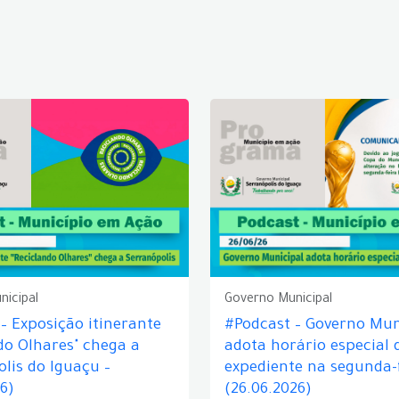
nicipal
Governo Municipal
– Exposição itinerante
#Podcast – Governo Mun
do Olhares" chega a
adota horário especial 
lis do Iguaçu –
expediente na segunda-f
26)
(26.06.2026)