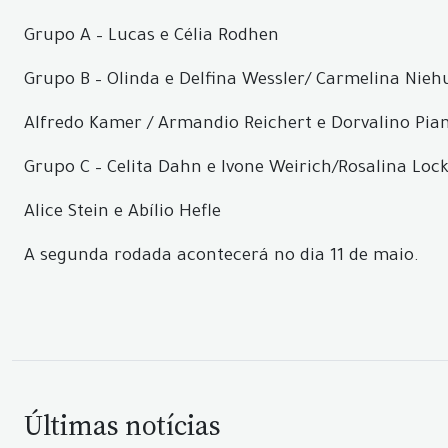
Grupo A – Lucas e Célia Rodhen
Grupo B – Olinda e Delfina Wessler/ Carmelina Nieh
Alfredo Kamer / Armandio Reichert e Dorvalino Pia
Grupo C – Celita Dahn e Ivone Weirich/Rosalina Loc
Alice Stein e Abílio Hefle
A segunda rodada acontecerá no dia 11 de maio.
Últimas notícias