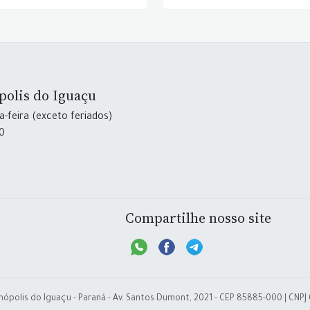
polis do Iguaçu
-feira (exceto feriados)
30
Compartilhe nosso site
nópolis do Iguaçu - Paraná - Av. Santos Dumont, 2021 - CEP 85885-000 | CNPJ