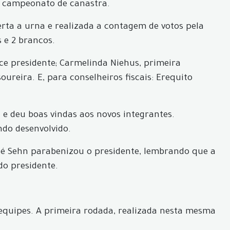
 o campeonato de canastra.
rta a urna e realizada a contagem de votos pela
s e 2 brancos.
ice presidente; Carmelinda Niehus, primeira
oureira. E, para conselheiros fiscais: Erequito
.
 e deu boas vindas aos novos integrantes.
do desenvolvido.
osé Sehn parabenizou o presidente, lembrando que a
do presidente.
 equipes. A primeira rodada, realizada nesta mesma