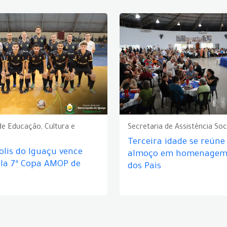
de Educação, Cultura e
Secretaria de Assistência Soc
Terceira idade se reún
lis do Iguaçu vence
almoço em homenagem 
ela 7ª Copa AMOP de
dos Pais