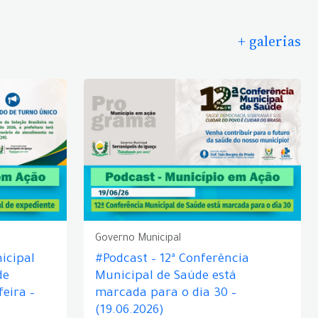
+ galerias
Governo Municipal
icipal
#Podcast – 12ª Conferência
de
Municipal de Saúde está
eira –
marcada para o dia 30 –
(19.06.2026)