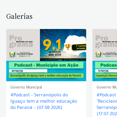
Galerias
Governo Municipal
Governo Mu
#Podcast – Serranópolis do
#Podcast 
Iguaçu tem a melhor educação
"Reciclan
do Paraná – (07.08.2026)
Serranópo
(17.07.20