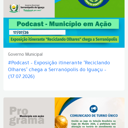
Governo Municipal
#Podcast – Exposição itinerante "Reciclando
Olhares" chega a Serranópolis do Iguaçu –
(17.07.2026)