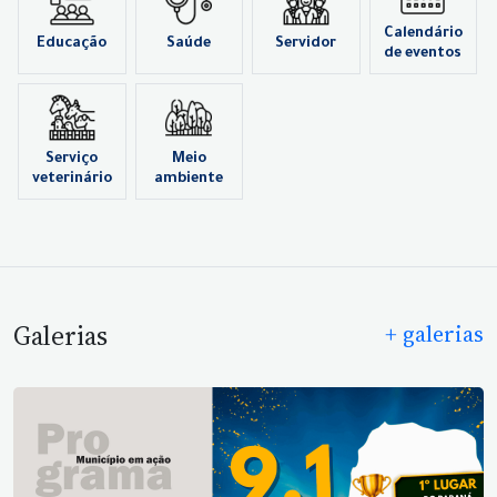
Calendário
Educação
Saúde
Servidor
de eventos
Serviço
Meio
veterinário
ambiente
Galerias
+ galerias