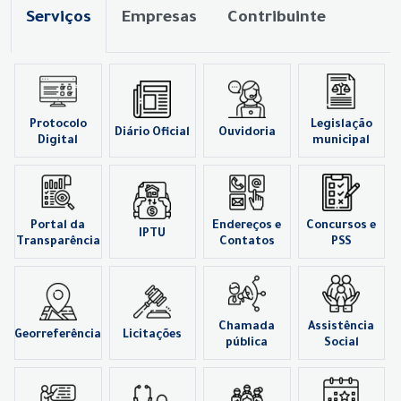
Serviços
Empresas
Contribuinte
Protocolo
Legislação
Diário Oficial
Ouvidoria
Digital
municipal
Portal da
Endereços e
Concursos e
IPTU
Transparência
Contatos
PSS
Chamada
Assistência
Georreferência
Licitações
pública
Social