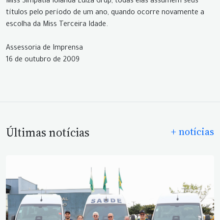
Miss Simpatia Iolanda Luiza Grup, todas elas assumem seus
títulos pelo período de um ano, quando ocorre novamente a
escolha da Miss Terceira Idade.
Assessoria de Imprensa
16 de outubro de 2009
Últimas notícias
+ notícias