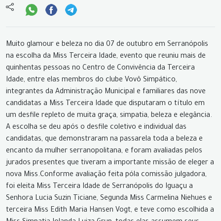
Muito glamour e beleza no dia 07 de outubro em Serranópolis
na escolha da Miss Terceira Idade, evento que reuniu mais de
quinhentas pessoas no Centro de Convivência da Terceira
Idade, entre elas membros do clube Vovô Simpático,
integrantes da Administração Municipal e familiares das nove
candidatas a Miss Terceira Idade que disputaram o título em
um desfile repleto de muita graça, simpatia, beleza e elegância.
A escolha se deu após o desfile coletivo e individual das
candidatas, que demonstraram na passarela toda a beleza e
encanto da mulher serranopolitana, e foram avaliadas pelos
jurados presentes que tiveram a importante missão de eleger a
nova Miss.Conforme avaliação feita póla comissão julgadora,
foi eleita Miss Terceira Idade de Serranópolis do Iguaçu a
Senhora Lucia Suzin Ticiane, Segunda Miss Carmelina Niehues e
terceira Miss Edith Maria Hansen Vogt, e teve como escolhida a