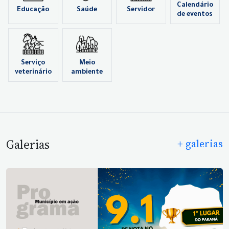
Calendário
Educação
Saúde
Servidor
de eventos
Serviço
Meio
veterinário
ambiente
Galerias
+ galerias