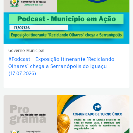
Governo Municipal
#Podcast – Exposição itinerante "Reciclando
Olhares" chega a Serranópolis do Iguaçu –
(17.07.2026)