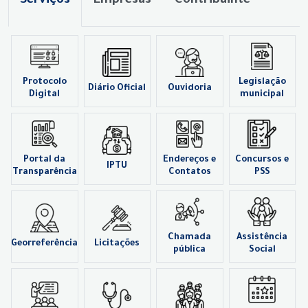
Serviços
Empresas
Contribuinte
Protocolo
Legislação
Diário Oficial
Ouvidoria
Digital
municipal
Portal da
Endereços e
Concursos e
IPTU
Transparência
Contatos
PSS
Chamada
Assistência
Georreferência
Licitações
pública
Social