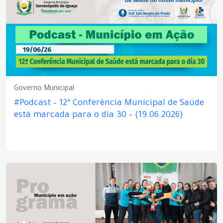
Governo Municipal
#Podcast – 12ª Conferência Municipal de Saúde
está marcada para o dia 30 – (19.06.2026)