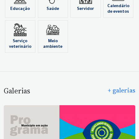
Calendário
Educação
Saúde
Servidor
de eventos
Serviço
Meio
veterinário
ambiente
Galerias
+ galerias