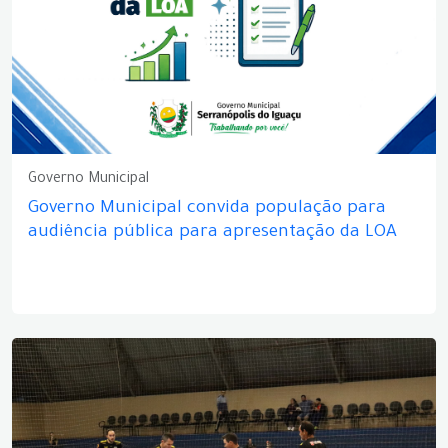
Governo Municipal
Governo Municipal convida população para
audiência pública para apresentação da LOA