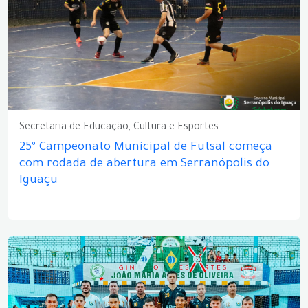
Secretaria de Educação, Cultura e Esportes
25º Campeonato Municipal de Futsal começa
com rodada de abertura em Serranópolis do
Iguaçu