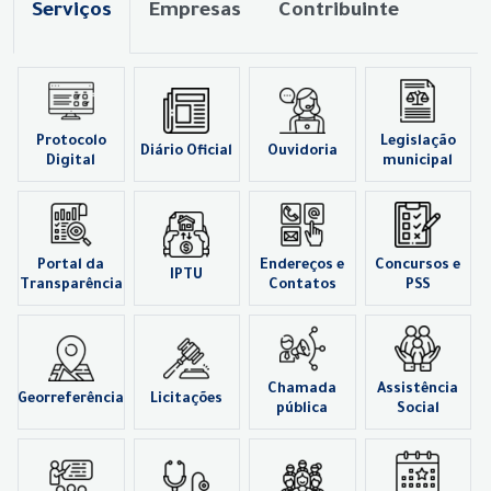
Serviços
Empresas
Contribuinte
Protocolo
Legislação
Diário Oficial
Ouvidoria
Digital
municipal
Portal da
Endereços e
Concursos e
IPTU
Transparência
Contatos
PSS
Chamada
Assistência
Georreferência
Licitações
pública
Social