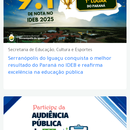
Secretaria de Educação, Cultura e Esportes
Serranópolis do Iguaçu conquista o melhor
resultado do Paraná no IDEB e reafirma
excelência na educação pública