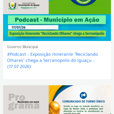
Governo Municipal
#Podcast – Exposição itinerante "Reciclando
Olhares" chega a Serranópolis do Iguaçu –
(17.07.2026)