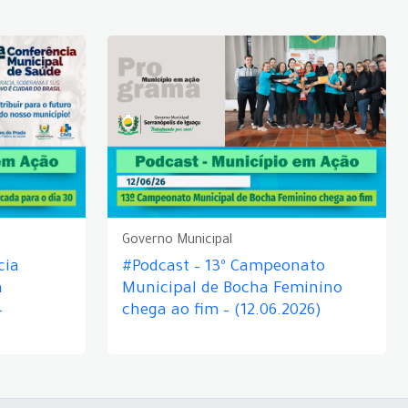
Governo Municipal
cia
#Podcast – 13º Campeonato
á
Municipal de Bocha Feminino
–
chega ao fim – (12.06.2026)