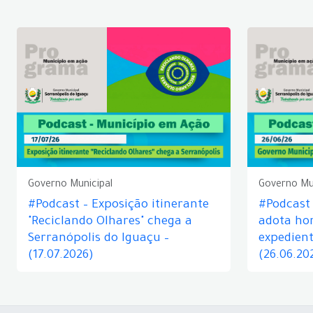
Governo Municipal
Governo Mu
#Podcast – Exposição itinerante
#Podcast
"Reciclando Olhares" chega a
adota hor
Serranópolis do Iguaçu –
expedient
(17.07.2026)
(26.06.20