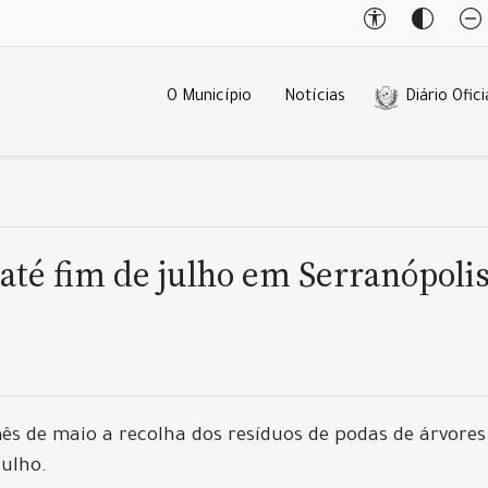
O Município
Notícias
Diário Ofici
 até fim de julho em Serranópoli
ês de maio a recolha dos resíduos de podas de árvores
julho.