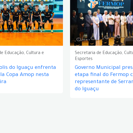
de Educação, Cultura e
Secretaria de Educação, Cult
Esportes
lis do Iguaçu enfrenta
Governo Municipal prest
ela Copa Amop nesta
etapa final do Fermop 
ira
representante de Serra
do Iguaçu