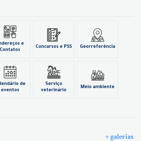
ndereços e
Concursos e PSS
Georreferência
Contatos
lendário de
Serviço
Meio ambiente
eventos
veterinário
+ galerias