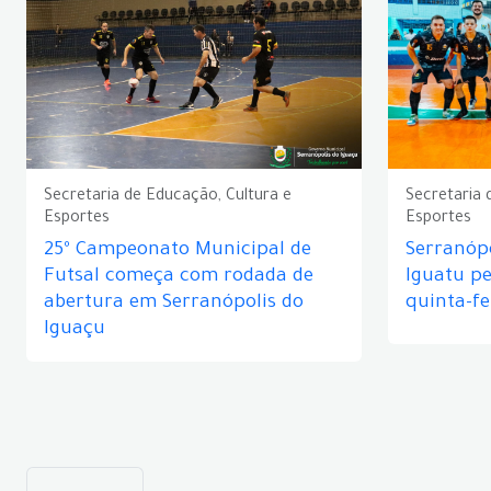
Secretaria de Educação, Cultura e
Secretaria 
Esportes
Esportes
25º Campeonato Municipal de
Serranópo
Futsal começa com rodada de
Iguatu p
abertura em Serranópolis do
quinta-fe
Iguaçu