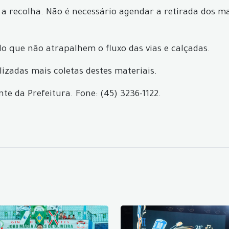
 recolha. Não é necessário agendar a retirada dos mate
o que não atrapalhem o fluxo das vias e calçadas.
izadas mais coletas destes materiais.
 da Prefeitura. Fone: (45) 3236-1122.