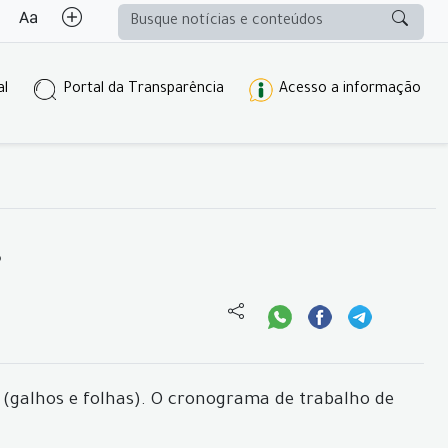
al
Portal da Transparência
Acesso a informação
s
 (galhos e folhas). O cronograma de trabalho de