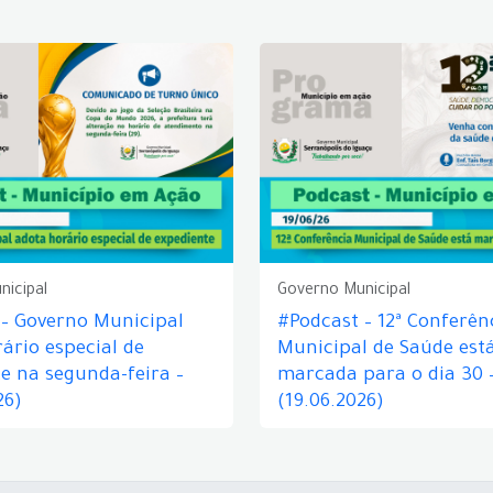
nicipal
Governo Municipal
 – Governo Municipal
#Podcast – 12ª Conferên
ário especial de
Municipal de Saúde est
e na segunda-feira –
marcada para o dia 30 
26)
(19.06.2026)