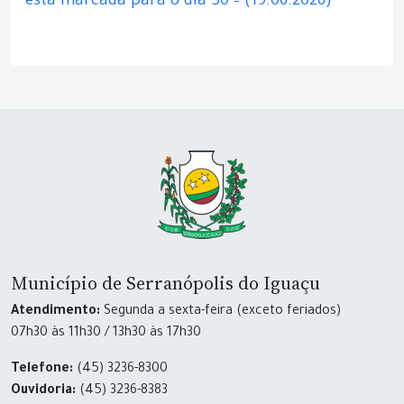
está marcada para o dia 30 – (19.06.2026)
Município de Serranópolis do Iguaçu
Atendimento:
Segunda a sexta-feira (exceto feriados)
07h30 às 11h30 / 13h30 às 17h30
Telefone:
(45) 3236-8300
Ouvidoria:
(45) 3236-8383