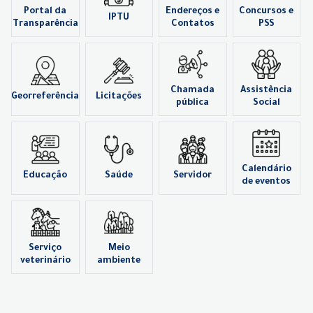
Portal da
Endereços e
Concursos e
IPTU
Transparência
Contatos
PSS
Chamada
Assistência
Georreferência
Licitações
pública
Social
Calendário
Educação
Saúde
Servidor
de eventos
Serviço
Meio
veterinário
ambiente