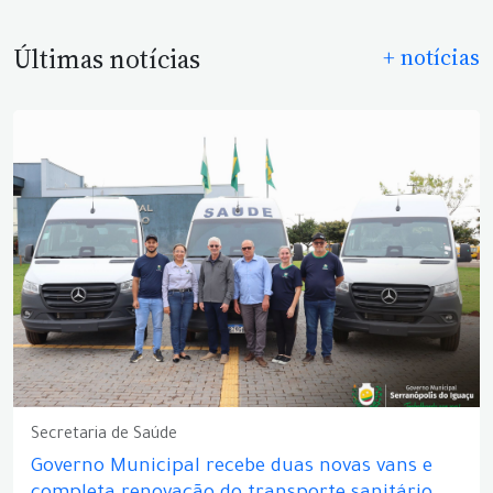
Últimas notícias
+ notícias
Secretaria de Saúde
Governo Municipal recebe duas novas vans e