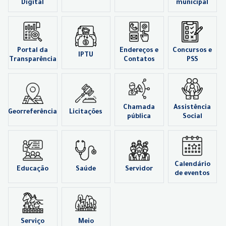
Digital
municipal
Portal da
Endereços e
Concursos e
IPTU
Transparência
Contatos
PSS
Chamada
Assistência
Georreferência
Licitações
pública
Social
Calendário
Educação
Saúde
Servidor
de eventos
Serviço
Meio