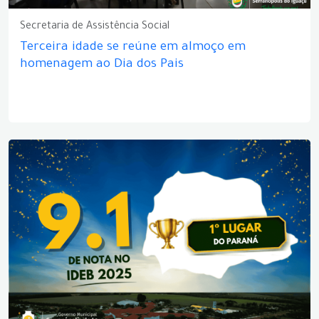
Secretaria de Assistência Social
Terceira idade se reúne em almoço em
homenagem ao Dia dos Pais