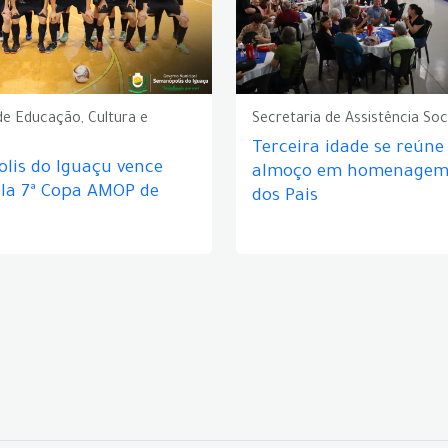
de Educação, Cultura e
Secretaria de Assistência Soc
Terceira idade se reún
lis do Iguaçu vence
almoço em homenagem 
ela 7ª Copa AMOP de
dos Pais