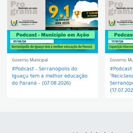
Governo Municipal
Governo Mu
#Podcast – Serranópolis do
#Podcast 
Iguaçu tem a melhor educação
"Reciclan
do Paraná – (07.08.2026)
Serranópo
(17.07.20