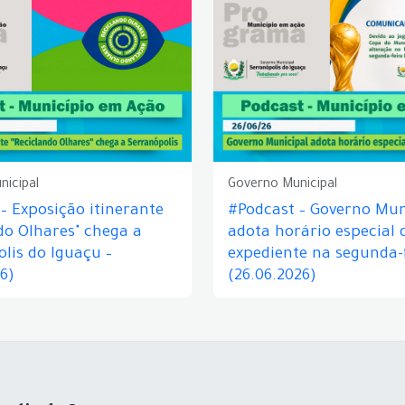
nicipal
Governo Municipal
– Exposição itinerante
#Podcast – Governo Mun
do Olhares" chega a
adota horário especial 
lis do Iguaçu –
expediente na segunda-f
26)
(26.06.2026)