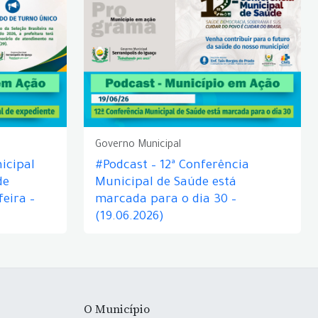
Governo Municipal
icipal
#Podcast – 12ª Conferência
de
Municipal de Saúde está
eira –
marcada para o dia 30 –
(19.06.2026)
O Município