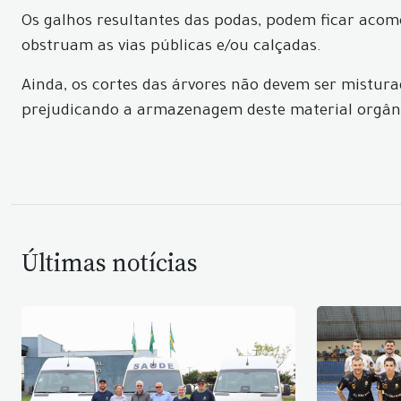
Os galhos resultantes das podas, podem ficar aco
obstruam as vias públicas e/ou calçadas.
Ainda, os cortes das árvores não devem ser misturad
prejudicando a armazenagem deste material orgân
Últimas notícias