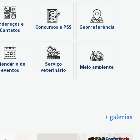
ndereços e
Concursos e PSS
Georreferência
Contatos
lendário de
Serviço
Meio ambiente
eventos
veterinário
+ galerias