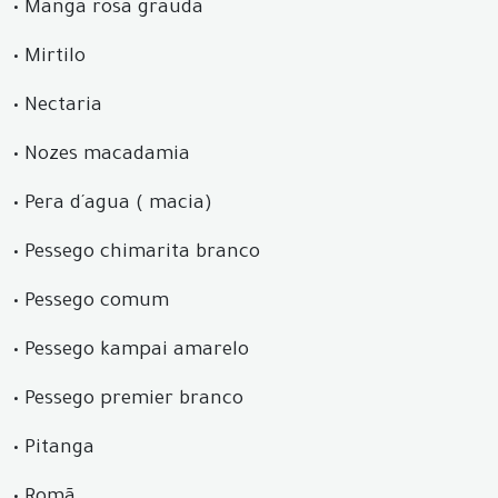
•
Manga rosa grauda
•
Mirtilo
•
Nectaria
•
Nozes macadamia
•
Pera d´agua ( macia)
•
Pessego chimarita branco
•
Pessego comum
•
Pessego kampai amarelo
•
Pessego premier branco
•
Pitanga