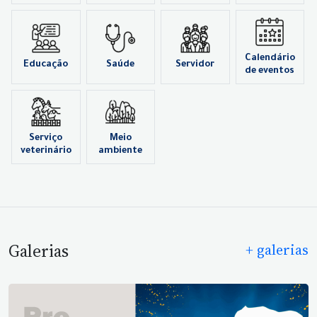
Calendário
Educação
Saúde
Servidor
de eventos
Serviço
Meio
veterinário
ambiente
Galerias
+ galerias