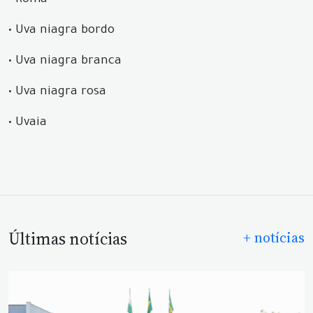
•
Romã
•
Uva niagra bordo
•
Uva niagra branca
•
Uva niagra rosa
•
Uvaia
Últimas notícias
+ notícias