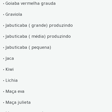
•
Goiaba vermelha grauda
•
Graviola
•
Jabuticaba ( grande) produzindo
•
Jabuticaba ( média) produzindo
•
Jabuticaba ( pequena)
•
Jaca
•
Kiwi
•
Lichia
•
Maça eva
•
Maça julieta