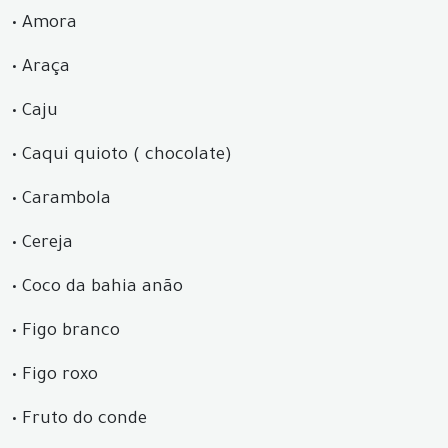
•
Amora
•
Araça
•
Caju
•
Caqui quioto ( chocolate)
•
Carambola
•
Cereja
•
Coco da bahia anão
•
Figo branco
•
Figo roxo
•
Fruto do conde