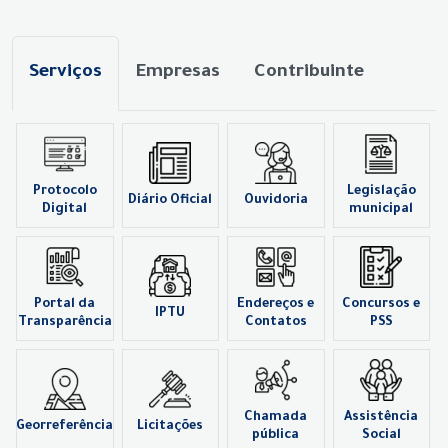
Serviços
Empresas
Contribuinte
Protocolo
Legislação
Diário Oficial
Ouvidoria
Digital
municipal
Portal da
Endereços e
Concursos e
IPTU
Transparência
Contatos
PSS
Chamada
Assistência
Georreferência
Licitações
pública
Social