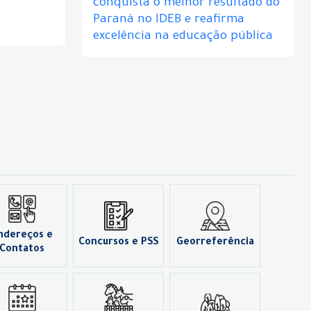
conquista o melhor resultado do
Paraná no IDEB e reafirma
excelência na educação pública
ndereços e
Concursos e PSS
Georreferência
Contatos