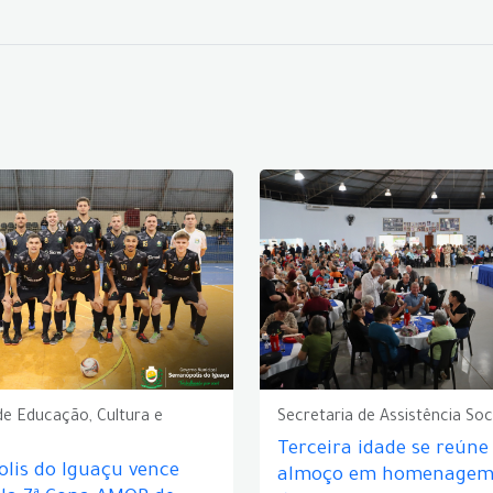
de Educação, Cultura e
Secretaria de Assistência Soc
Terceira idade se reún
lis do Iguaçu vence
almoço em homenagem 