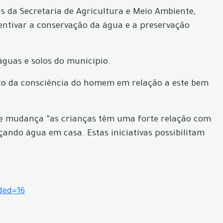
s da Secretaria de Agricultura e Meio Ambiente,
centivar a conservação da água e a preservação
águas e solos do município.
ito da consciência do homem em relação a este bem
 de mudança “as crianças têm uma forte relação com
ndo água em casa. Estas iniciativas possibilitam
ded=16