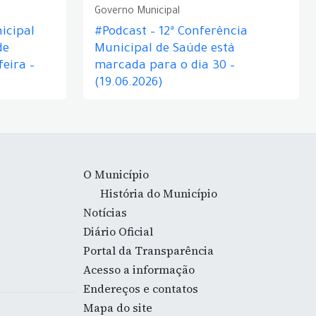
Governo Municipal
icipal
#Podcast – 12ª Conferência
de
Municipal de Saúde está
eira –
marcada para o dia 30 –
(19.06.2026)
O Município
História do Município
Notícias
Diário Oficial
Portal da Transparência
Acesso a informação
Endereços e contatos
Mapa do site