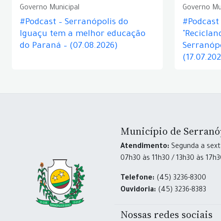
Governo Municipal
Governo Mu
#Podcast – Serranópolis do
#Podcast 
Iguaçu tem a melhor educação
"Reciclan
do Paraná – (07.08.2026)
Serranópo
(17.07.20
Município de Serranó
Atendimento:
Segunda a sexta
07h30 às 11h30 / 13h30 às 17h
Telefone:
(45) 3236-8300
Ouvidoria:
(45) 3236-8383
Nossas redes sociais