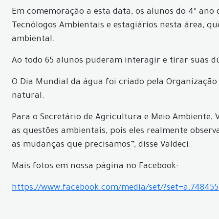
Em comemoração a esta data, os alunos do 4º ano da
Tecnólogos Ambientais e estagiários nesta área, qu
ambiental.
Ao todo 65 alunos puderam interagir e tirar suas d
O Dia Mundial da água foi criado pela Organizaçã
natural.
Para o Secretário de Agricultura e Meio Ambiente,
as questões ambientais, pois eles realmente obser
as mudanças que precisamos”, disse Valdeci.
Mais fotos em nossa página no Facebook:
https://www.facebook.com/media/set/?set=a.74845