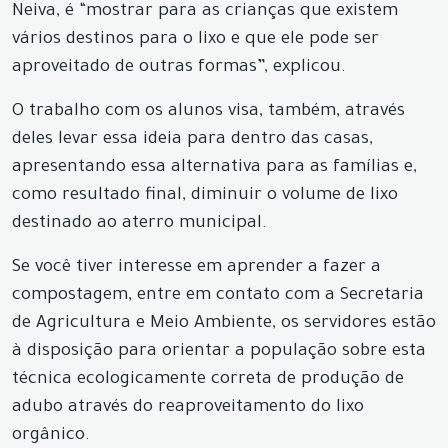
Neiva, é “mostrar para as crianças que existem
vários destinos para o lixo e que ele pode ser
aproveitado de outras formas”, explicou.
O trabalho com os alunos visa, também, através
deles levar essa ideia para dentro das casas,
apresentando essa alternativa para as famílias e,
como resultado final, diminuir o volume de lixo
destinado ao aterro municipal.
Se você tiver interesse em aprender a fazer a
compostagem, entre em contato com a Secretaria
de Agricultura e Meio Ambiente, os servidores estão
à disposição para orientar a população sobre esta
técnica ecologicamente correta de produção de
adubo através do reaproveitamento do lixo
orgânico.