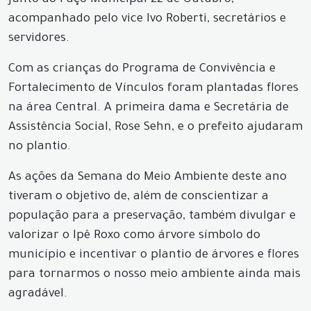
junto ao Paço Municipal 22 de Outubro,
acompanhado pelo vice Ivo Roberti, secretários e
servidores.
Com as crianças do Programa de Convivência e
Fortalecimento de Vínculos foram plantadas flores
na área Central. A primeira dama e Secretária de
Assistência Social, Rose Sehn, e o prefeito ajudaram
no plantio.
As ações da Semana do Meio Ambiente deste ano
tiveram o objetivo de, além de conscientizar a
população para a preservação, também divulgar e
valorizar o Ipê Roxo como árvore símbolo do
município e incentivar o plantio de árvores e flores
para tornarmos o nosso meio ambiente ainda mais
agradável.