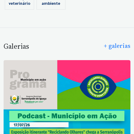
veterinário
ambiente
Galerias
+ galerias