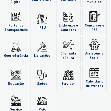
Diário Oficial
Ouvidoria
Digital
municipal
Portal da
Endereços e
Concursos e
IPTU
Transparência
Contatos
PSS
Chamada
Assistência
Georreferência
Licitações
pública
Social
Calendário
Educação
Saúde
Servidor
de eventos
Serviço
Meio