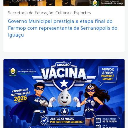
Secretaria de Educação, Cultura e Esportes
Governo Municipal prestigia a etapa final do
Fermop com representante de Serranópolis do
Iguaçu