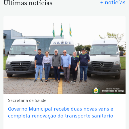
Últimas notícias
+ notícias
Secretaria de Saúde
Governo Municipal recebe duas novas vans e
completa renovação do transporte sanitário