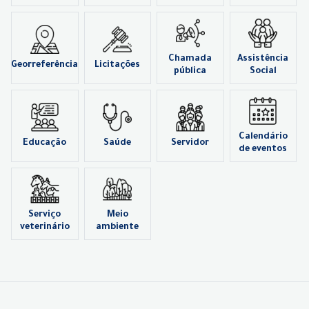
Chamada
Assistência
Georreferência
Licitações
pública
Social
Calendário
Educação
Saúde
Servidor
de eventos
Serviço
Meio
veterinário
ambiente