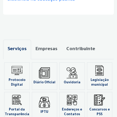
Serviços
Empresas
Contribuinte
Protocolo
Legislação
Diário Oficial
Ouvidoria
Digital
municipal
Portal da
Endereços e
Concursos e
IPTU
Transparência
Contatos
PSS