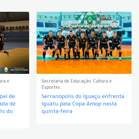
ura e
Secretaria de Educação, Cultura e
Esportes
pal de
Serranópolis do Iguaçu enfrenta
ada de
Iguatu pela Copa Amop nesta
is do
quinta-feira