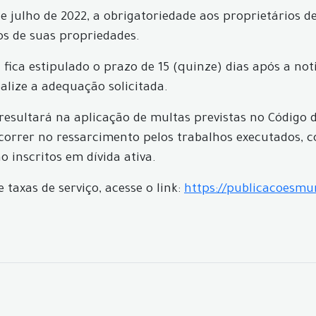
de julho de 2022, a obrigatoriedade aos proprietários 
os de suas propriedades.
ica estipulado o prazo de 15 (quinze) dias após a noti
alize a adequação solicitada.
resultará na aplicação de multas previstas no Código 
ecorrer no ressarcimento pelos trabalhos executados, 
 inscritos em dívida ativa.
taxas de serviço, acesse o link:
https://publicacoesmun