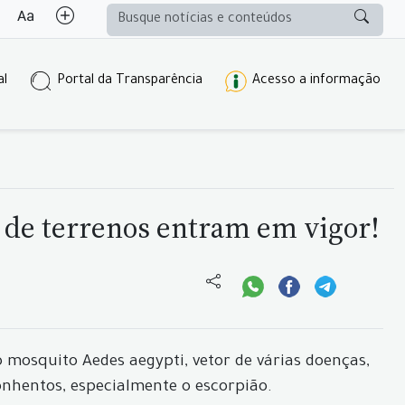
al
Portal da Transparência
Acesso a informação
 de terrenos entram em vigor!
 mosquito Aedes aegypti, vetor de várias doenças,
onhentos, especialmente o escorpião.