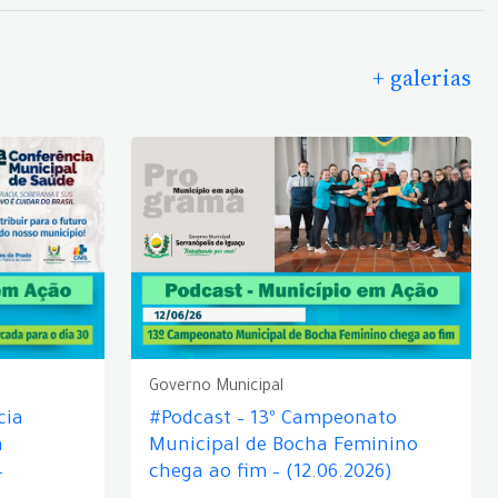
+ galerias
Governo Municipal
cia
#Podcast – 13º Campeonato
á
Municipal de Bocha Feminino
–
chega ao fim – (12.06.2026)