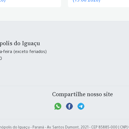
26)
(19.06.2026)
polis do Iguaçu
-feira (exceto feriados)
30
Compartilhe nosso site
nópolis do Iguaçu - Paraná - Av. Santos Dumont, 2021 - CEP 85885-000 | CNPJ