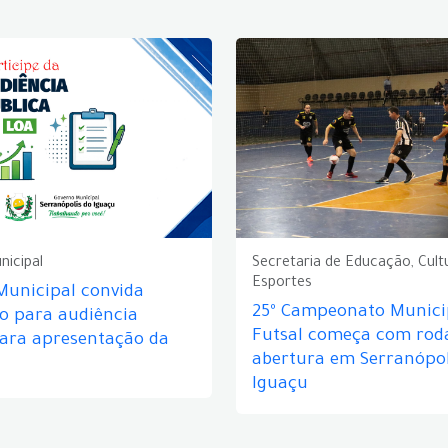
nicipal
Secretaria de Educação, Cult
Esportes
Municipal convida
25º Campeonato Munici
o para audiência
Futsal começa com rod
para apresentação da
abertura em Serranópol
Iguaçu