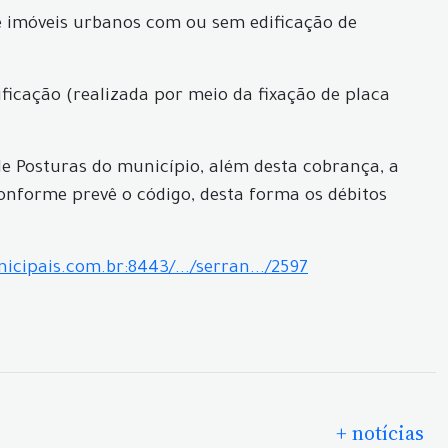
de imóveis urbanos com ou sem edificação de
ficação (realizada por meio da fixação de placa
de Posturas do município, além desta cobrança, a
conforme prevê o código, desta forma os débitos
icipais.com.br:8443/.../serran.../2597
+ notícias