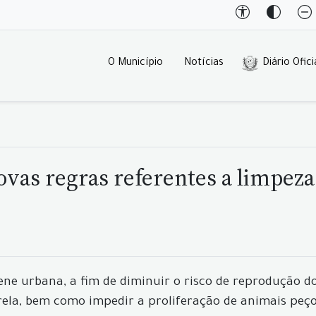
O Município
Notícias
Diário Ofici
vas regras referentes a limpeza
ne urbana, a fim de diminuir o risco de reprodução do
rela, bem como impedir a proliferação de animais peç