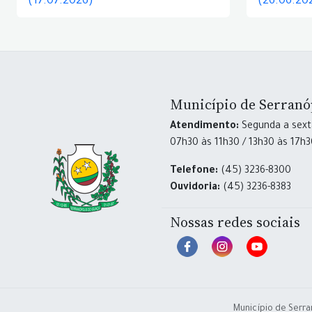
(17.07.2026)
(26.06.20
Município de Serranó
Atendimento:
Segunda a sexta
07h30 às 11h30 / 13h30 às 17h
Telefone:
(45) 3236-8300
Ouvidoria:
(45) 3236-8383
Nossas redes sociais
Município de Serra