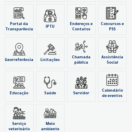
Portal da
Endereços e
Concursos e
IPTU
Transparência
Contatos
PSS
Chamada
Assistência
Georreferência
Licitações
pública
Social
Calendário
Educação
Saúde
Servidor
de eventos
Serviço
Meio
veterinário
ambiente