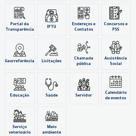
Portal da
Endereços e
Concursos e
IPTU
Transparência
Contatos
PSS
Chamada
Assistência
Georreferência
Licitações
pública
Social
Calendário
Educação
Saúde
Servidor
de eventos
Serviço
Meio
veterinário
ambiente