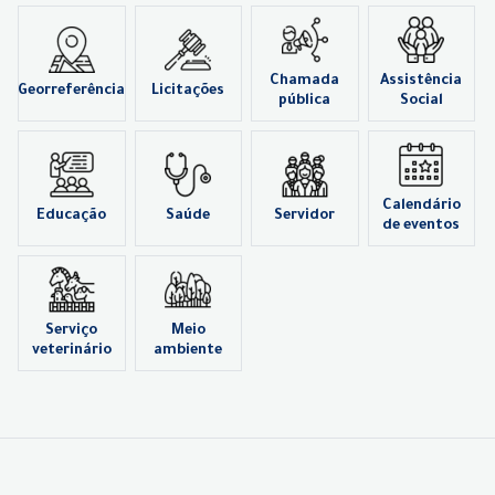
Chamada
Assistência
Georreferência
Licitações
pública
Social
Calendário
Educação
Saúde
Servidor
de eventos
Serviço
Meio
veterinário
ambiente