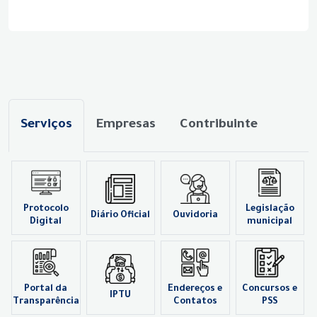
Serviços
Empresas
Contribuinte
Protocolo
Legislação
Diário Oficial
Ouvidoria
Digital
municipal
Portal da
Endereços e
Concursos e
IPTU
Transparência
Contatos
PSS