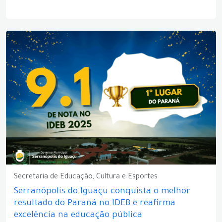
Secretaria de Educação, Cultura e Esportes
Serranópolis do Iguaçu conquista o melhor
resultado do Paraná no IDEB e reafirma
excelência na educação pública