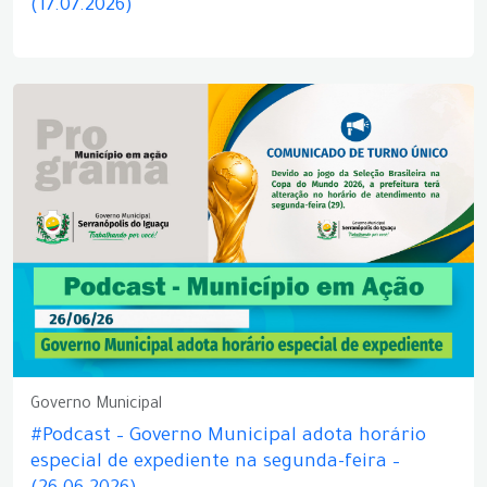
(17.07.2026)
Governo Municipal
#Podcast – Governo Municipal adota horário
especial de expediente na segunda-feira –