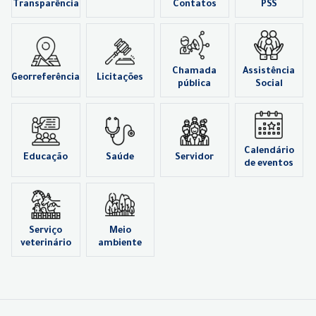
Transparência
Contatos
PSS
Chamada
Assistência
Georreferência
Licitações
pública
Social
Calendário
Educação
Saúde
Servidor
de eventos
Serviço
Meio
veterinário
ambiente