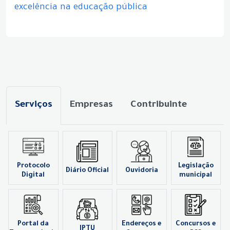
excelência na educação pública
Serviços
Empresas
Contribuinte
Protocolo
Legislação
Diário Oficial
Ouvidoria
Digital
municipal
Portal da
Endereços e
Concursos e
IPTU