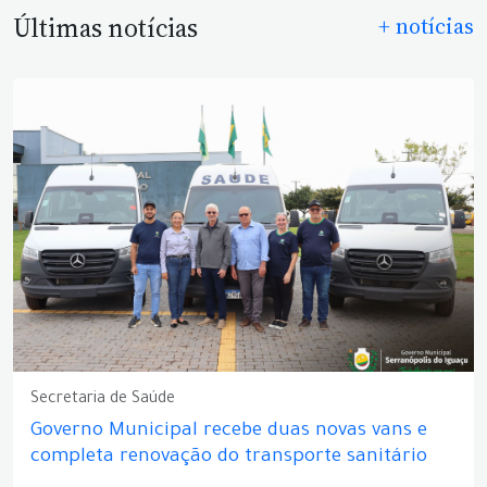
Últimas notícias
+ notícias
Secretaria de Saúde
Governo Municipal recebe duas novas vans e
completa renovação do transporte sanitário