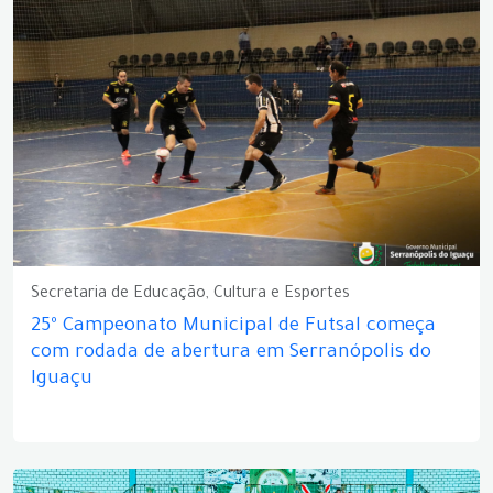
Secretaria de Educação, Cultura e Esportes
25º Campeonato Municipal de Futsal começa
com rodada de abertura em Serranópolis do
Iguaçu