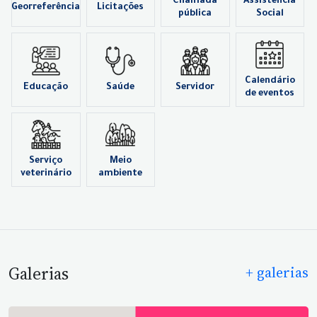
Chamada
Assistência
Georreferência
Licitações
pública
Social
Calendário
Educação
Saúde
Servidor
de eventos
Serviço
Meio
veterinário
ambiente
Galerias
+ galerias