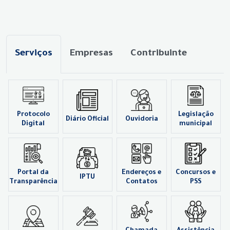
Serviços
Empresas
Contribuinte
Protocolo
Legislação
Diário Oficial
Ouvidoria
Digital
municipal
Portal da
Endereços e
Concursos e
IPTU
Transparência
Contatos
PSS