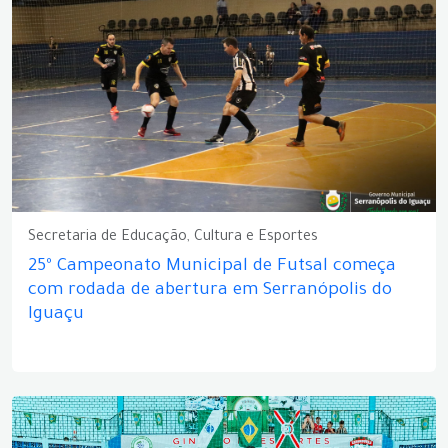
Secretaria de Educação, Cultura e Esportes
25º Campeonato Municipal de Futsal começa
com rodada de abertura em Serranópolis do
Iguaçu