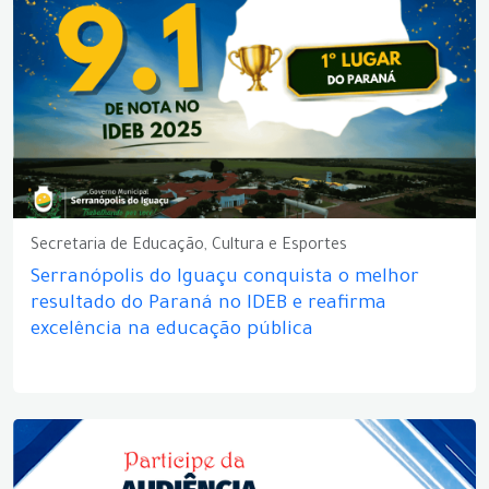
Secretaria de Educação, Cultura e Esportes
Serranópolis do Iguaçu conquista o melhor
resultado do Paraná no IDEB e reafirma
excelência na educação pública