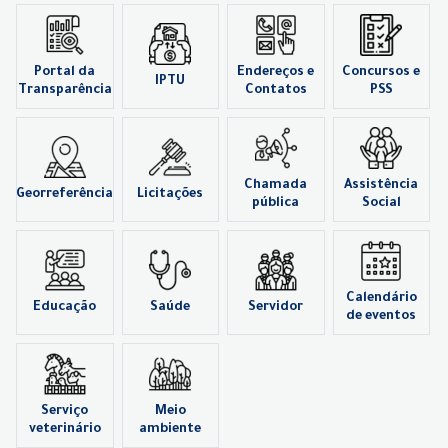
Portal da
Endereços e
Concursos e
IPTU
Transparência
Contatos
PSS
Chamada
Assistência
Georreferência
Licitações
pública
Social
Calendário
Educação
Saúde
Servidor
de eventos
Serviço
Meio
veterinário
ambiente