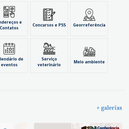
ndereços e
Concursos e PSS
Georreferência
Contatos
lendário de
Serviço
Meio ambiente
eventos
veterinário
+ galerias