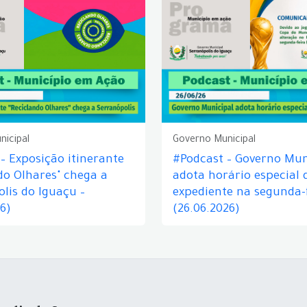
nicipal
Governo Municipal
– Exposição itinerante
#Podcast – Governo Mun
do Olhares" chega a
adota horário especial 
lis do Iguaçu –
expediente na segunda-f
26)
(26.06.2026)