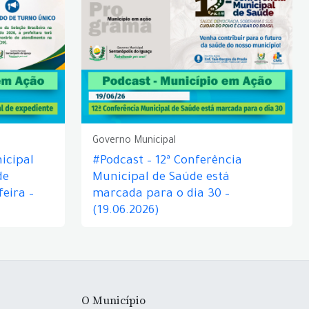
Governo Municipal
icipal
#Podcast – 12ª Conferência
de
Municipal de Saúde está
eira –
marcada para o dia 30 –
(19.06.2026)
O Município