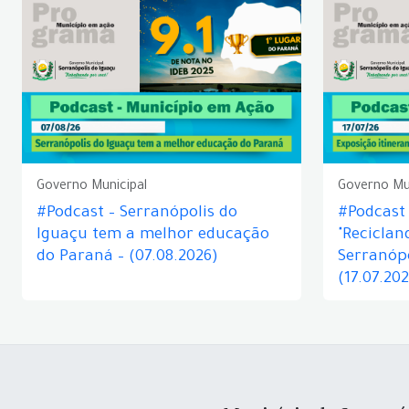
Governo Municipal
Governo Mu
#Podcast – Serranópolis do
#Podcast 
Iguaçu tem a melhor educação
"Reciclan
do Paraná – (07.08.2026)
Serranópo
(17.07.20