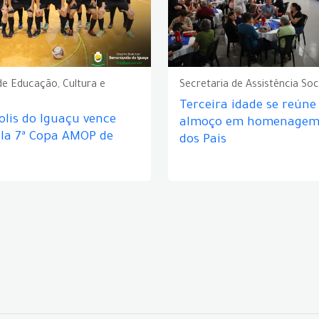
de Educação, Cultura e
Secretaria de Assistência Soc
Terceira idade se reún
lis do Iguaçu vence
almoço em homenagem 
ela 7ª Copa AMOP de
dos Pais