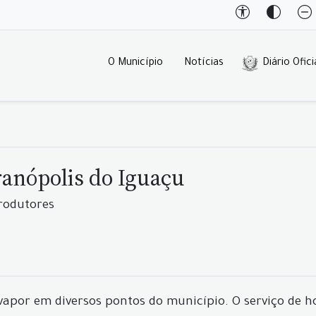
O Município
Notícias
Diário Ofici
anópolis do Iguaçu
rodutores
apor em diversos pontos do município. O serviço de 