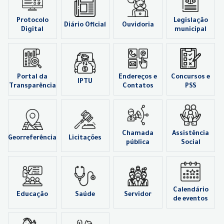
Protocolo
Legislação
Diário Oficial
Ouvidoria
Digital
municipal
Portal da
Endereços e
Concursos e
IPTU
Transparência
Contatos
PSS
Chamada
Assistência
Georreferência
Licitações
pública
Social
Calendário
Educação
Saúde
Servidor
de eventos